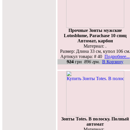
Прочные Зонты мужские
Lotosblume, Parachase 10 спиц
Автомат, карбон
Материал: .
Размер: Длина 33 см, купол 106 см
Артикул товара: # 40
Подробнее...
924
грн
896 грн.
В Корзину
Зонты Totes. В полоску. Полный
автомат
Материал: .