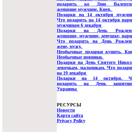
подарить ко Дню Валенти
женщине мужчине. Киев.
Подарки на 14 октября мужчин
Что подарить на 14 октября парн
мужчинам 6 декабря
Подарки на День Рожден
женщине, мужчине, девушке, парн
Что подарить на День Рожден
жене, мужу.
Необычные подарки купить. Кие
Необычные новинки.
Подарки на День Святого Никол
девочкам, мальчикам. Что подари
на 19 декабря
Подарки на 14 октября. Ч
подарить на День защитни
Украины
РЕСУРСЫ
Новости
Карта сайта
Privacy Policy