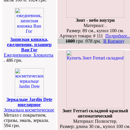
Зонт - небо внутри
Материал: .
Размер: 89 см., купол 100 см.
Артикул товара: # 111
Подробнее..
Записная книжка,
1009
грн
978 грн.
В Корзину
ежедневник, планнер
Ван Гог
Ежедневники, Блокноты
. 486 грн.
Зеркальце Jardin Dete
ювелирное
Зеркальца косметические
Зонт Ferrari складной красный
Металл с покрытием,
автоматический
стразы, эмаль, зеркала.
Материал: Полиэстер.
594 грн.
Размер: длина 30 см., купол 100 см