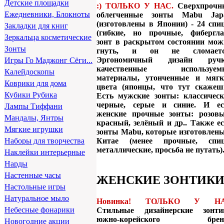
Детские площадки
:) ТОЛЬКО У НАС.
Сверхпрочн
Ежедневники, Блокноты
облегченные зонты Mabu Jap
(изготовлены в Японии) -
24 спи
Закладки для книг
(гибкие, но прочные, фиберглас
Зеркальца косметические
зонт в раскрытом состоянии мож
Зонты
гнуть, и он не сломаетс
Эргономичный дизайн ручк
Игры Го Маджонг Сёги...
качественные используем
Калейдоскопы
материалы, утонченные и мягк
Коврики для дома
цвета (японцы, что тут скажешь
Кубики Рубика
Есть мужские зонты: классическ
черные, серые и синие. И ес
Лампы Тиффани
женские прочные зонты: розовы
Мандалы, Янтры
красный, зелёный и др.. Также е
Мягкие игрушки
зонты Mabu, которые изготовлены
Китае (менее прочные, спи
Наборы для творчества
металлические, просьба не путать)
Наклейки интерьерные
Нарды
Настенные часы
ЖЕНСКИЕ ЗОНТИКИ
Настольные игры
Натуральное мыло
Новинка! ТОЛЬКО У Н
Небесные фонарики
Стильные дизайнерские зонти
южно-корейского брен
Новогодние акции