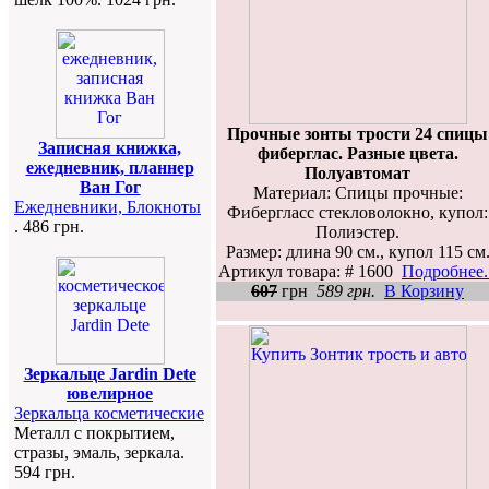
Прочные зонты трости 24 спицы
Записная книжка,
фиберглас. Разные цвета.
ежедневник, планнер
Полуавтомат
Ван Гог
Материал: Спицы прочные:
Ежедневники, Блокноты
Фибергласс стекловолокно, купол:
. 486 грн.
Полиэстер.
Размер: длина 90 см., купол 115 см
Артикул товара: # 1600
Подробнее..
607
грн
589 грн.
В Корзину
Зеркальце Jardin Dete
ювелирное
Зеркальца косметические
Металл с покрытием,
стразы, эмаль, зеркала.
594 грн.