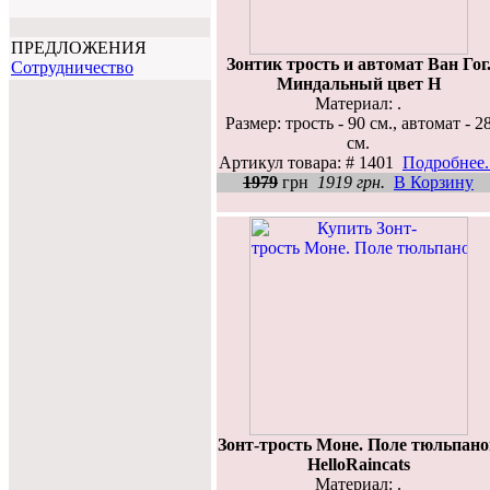
ПРЕДЛОЖЕНИЯ
Зонтик трость и автомат Ван Гог
Cотрудничество
Миндальный цвет H
Материал: .
Размер: трость - 90 см., автомат - 2
см.
Артикул товара: # 1401
Подробнее..
1979
грн
1919 грн.
В Корзину
Зонт-трость Моне. Поле тюльпано
HelloRaincats
Материал: .