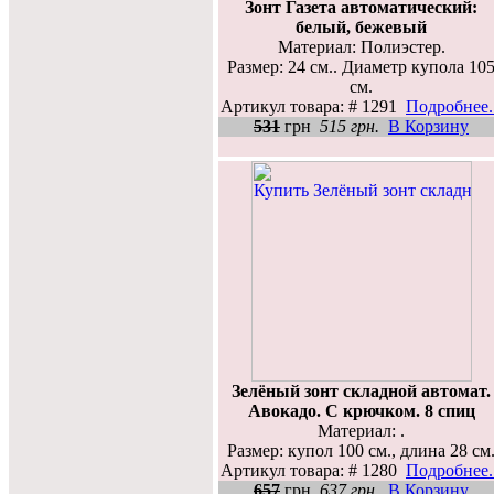
Зонт Газета автоматический:
белый, бежевый
Материал: Полиэстер.
Размер: 24 см.. Диаметр купола 10
см.
Артикул товара: # 1291
Подробнее..
531
грн
515 грн.
В Корзину
Зелёный зонт складной автомат.
Авокадо. С крючком. 8 спиц
Материал: .
Размер: купол 100 см., длина 28 см
Артикул товара: # 1280
Подробнее..
657
грн
637 грн.
В Корзину