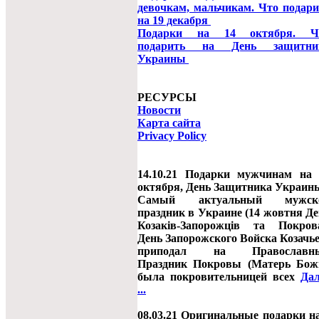
девочкам, мальчикам. Что подари
на 19 декабря
Подарки на 14 октября. Ч
подарить на День защитни
Украины
РЕСУРСЫ
Новости
Карта сайта
Privacy Policy
14.10.21 Подарки мужчинам на 
октября, День Защитника Украин
Самый актуальный мужск
праздник в Украине (14 жовтня Д
Козаків-Запорожців та Покрова
День Запорожского Войска Козачь
приподал на Православн
Праздник Покровы (Матерь Бож
была покровительницей всех
Дал
...
08.03.21 Оригинальные подарки н