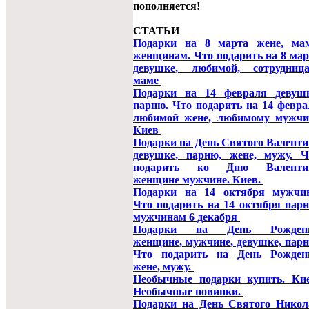
пополняется!
СТАТЬИ
Подарки на 8 марта жене, мам
женщинам. Что подарить на 8 мар
девушке, любимой, сотрудница
маме
Подарки на 14 февраля девушк
парню. Что подарить на 14 февра
любимой жене, любимому мужчи
Киев
Подарки на День Святого Валенти
девушке, парню, жене, мужу. Ч
подарить ко Дню Валенти
женщине мужчине. Киев.
Подарки на 14 октября мужчин
Что подарить на 14 октября парн
мужчинам 6 декабря
Подарки на День Рожден
женщине, мужчине, девушке, парн
Что подарить на День Рожден
жене, мужу.
Необычные подарки купить. Кие
Необычные новинки.
Подарки на День Святого Никол