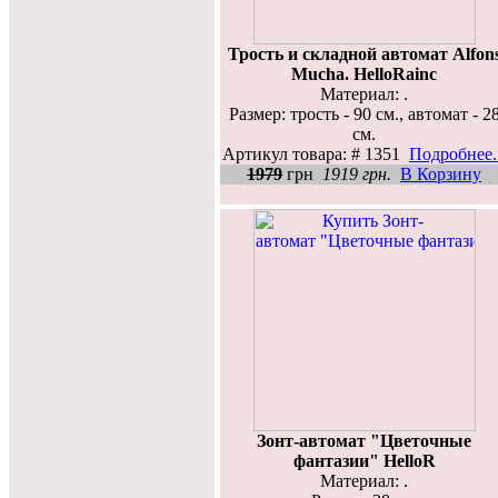
Трость и складной автомат Alfon
Mucha. HelloRainc
Материал: .
Размер: трость - 90 см., автомат - 2
см.
Артикул товара: # 1351
Подробнее..
1979
грн
1919 грн.
В Корзину
Зонт-автомат "Цветочные
фантазии" HelloR
Материал: .