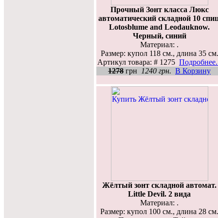
Прочный Зонт класса Люкс
автоматический складной 10 спиц
Lotosblume and Leodauknow.
Черный, синий
Материал: .
Размер: купол 118 см., длина 35 см
Артикул товара: # 1275
Подробнее..
1278
грн
1240 грн.
В Корзину
Жёлтый зонт складной автомат.
Little Devil. 2 вида
Материал: .
Размер: купол 100 см., длина 28 см