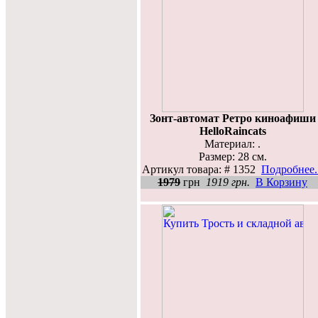
Зонт-автомат Ретро киноафиши
HelloRaincats
Материал: .
Размер: 28 см.
Артикул товара: # 1352
Подробнее..
1979
грн
1919 грн.
В Корзину