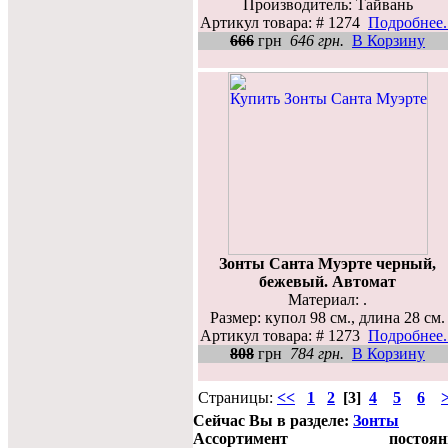
Производитель: Тайвань
Артикул товара: # 1274
Подробнее..
666
грн
646 грн.
В Корзину
Зонты Санта Муэрте черный,
бежевый. Автомат
Материал: .
Размер: купол 98 см., длина 28 см.
Артикул товара: # 1273
Подробнее..
808
грн
784 грн.
В Корзину
Страницы:
<<
1
2
[3]
4
5
6
Сейчас Вы в разделе:
Зонты
Ассортимент постоян