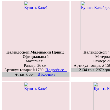
Калейдоскоп Маленький Принц.
Калейдоскоп 
Официальный
Материал
Материал: .
Размер: 2
Размер: 26 см.
Артикул товара: # 1
Артикул товара: # 1739
Подробнее...
2134
грн
2070 грн
0
грн
0 грн.
В Корзину