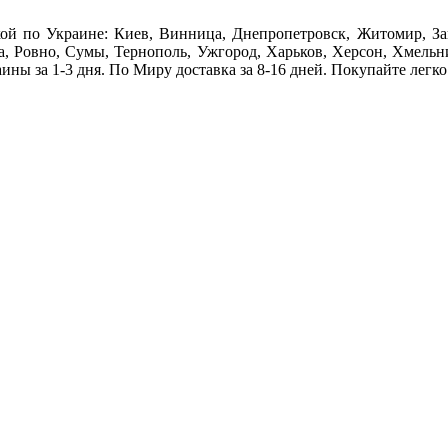
кой по Украине: Киев, Винница, Днепропетровск, Житомир, За
ва, Ровно, Сумы, Тернополь, Ужгород, Харьков, Херсон, Хмельн
ины за 1-3 дня. По Миру доставка за 8-16 дней. Покупайте легко