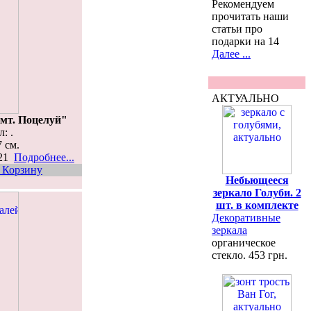
Рекомендуем
прочитать наши
статьи про
подарки на 14
Далее ...
АКТУАЛЬНО
мт. Поцелуй"
: .
7 см.
521
Подробнее...
 Корзину
Небьющееся
зеркало Голуби. 2
шт. в комплекте
Декоративные
зеркала
органическое
стекло. 453 грн.