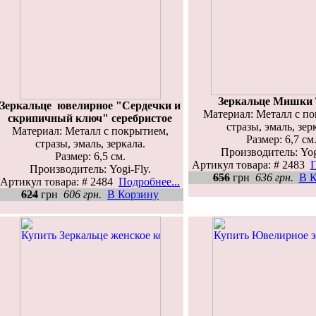
Зеркальце Мишки 
Зеркальце ювелирное "Сердечки и
Материал: Металл с п
скрипичный ключ" серебристое
стразы, эмаль, зер
Материал: Металл с покрытием,
Размер: 6,7 см
стразы, эмаль, зеркала.
Производитель: Yog
Размер: 6,5 см.
Артикул товара: # 2483
П
Производитель: Yogi-Fly.
656
грн
636 грн.
В К
Артикул товара: # 2484
Подробнее...
624
грн
606 грн.
В Корзину