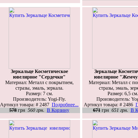
Зеркальце Косметическое
Зеркальце Космети
ювелирное "Сердечки"
ювелирное "Жемч
Материал: Металл с покрытием,
Материал: Металл с п
стразы, эмаль, зеркала.
стразы, эмаль, зер
Размер: 7 см.
Размер: 6,5 см
Производитель: Yogi-Fly.
Производитель: Yog
Артикул товара: # 2487
Подробнее...
Артикул товара: # 2486
П
578
грн
560 грн.
В Корзину
671
грн
651 грн.
В К