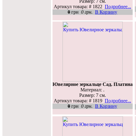
Размер: 7 см.
Артикул товара: # 1822
Подробнее...
0
грн
0 грн.
В Корзину
Ювелирное зеркальце Сад. Платина
Материал: .
Размер: 7 см.
Артикул товара: # 1819
Подробнее...
0
грн
0 грн.
В Корзину