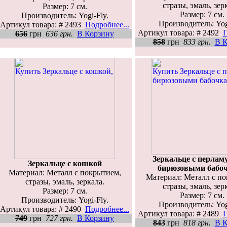
стразы, эмаль, зер
Размер: 7 см.
Размер: 7 см.
Производитель: Yogi-Fly.
Производитель: Yog
Артикул товара: # 2493
Подробнее...
Артикул товара: # 2492
П
656
грн
636 грн.
В Корзину
858
грн
833 грн.
В К
Зеркальце с перлам
Зеркальце с кошкой
бирюзовыми бабо
Материал: Металл с покрытием,
Материал: Металл с п
стразы, эмаль, зеркала.
стразы, эмаль, зер
Размер: 7 см.
Размер: 7 см.
Производитель: Yogi-Fly.
Производитель: Yog
Артикул товара: # 2490
Подробнее...
Артикул товара: # 2489
П
749
грн
727 грн.
В Корзину
843
грн
818 грн.
В К