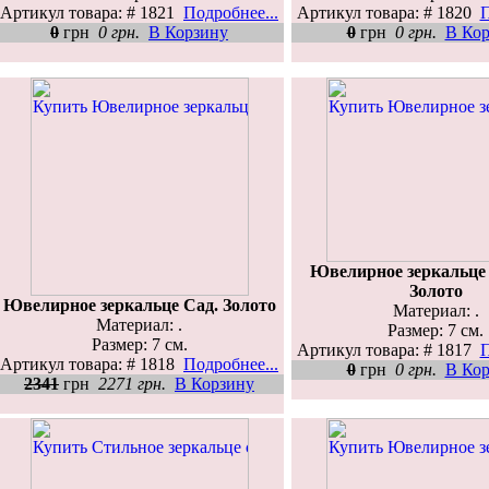
Артикул товара: # 1821
Подробнее...
Артикул товара: # 1820
П
0
грн
0 грн.
В Корзину
0
грн
0 грн.
В Ко
Ювелирное зеркальце
Золото
Ювелирное зеркальце Сад. Золото
Материал: .
Материал: .
Размер: 7 см.
Размер: 7 см.
Артикул товара: # 1817
П
Артикул товара: # 1818
Подробнее...
0
грн
0 грн.
В Ко
2341
грн
2271 грн.
В Корзину