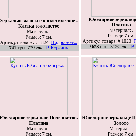
Ювелирное зеркальце
Зеркальце женское косметическое -
Платина
Клетка золотистое
Материал: .
Материал: .
Размер: 7 см.
Размер: 7 см.
Артикул товара: # 1823
П
Артикул товара: # 1824
Подробнее...
2653
грн
2574 грн.
В 
741
грн
719 грн.
В Корзину
Ювелирное зеркальце Поле цветов.
Ювелирное зеркальце По
Платина
Золото
Материал: .
Материал: .
Размер: 7 см.
Размер: 7 см.