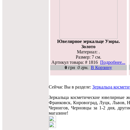
Ювелирное зеркальце Узоры.
Золото
Материал: .
Размер: 7 см.
Артикул товара: # 1816
Подробнее...
0
грн
0 грн.
В Корзину
Сейчас Вы в разделе:
Зеркальца космети
Зеркальца косметические ювелирные же
Франковск, Кировоград, Луцк, Львов, Н
Чернигов, Черновцы за 1-2 дня, друг
магазине!