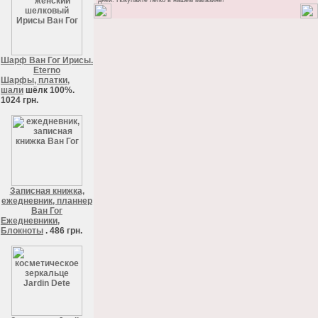
дней. Покупайте легко в нашем магазине!
Шарф Ван Гог Ирисы.
Eterno
Шарфы, платки,
шали
шёлк 100%.
1024 грн.
Записная книжка,
ежедневник, планнер
Ван Гог
Ежедневники,
Блокноты
. 486 грн.