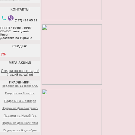
КОНТАКТЫ
(097) 434 05 61
ПН.-ПТ.: 10:00 - 19:00
СБ.-ВС.: выходной.
Киев.
Доставка по Украине
СКИДКА!
3%
МЕГА АКЦИИ!
Скидки на все товары!
7 акций на сайте!
ПРАЗДНИКИ:
Подарки на 14 февралљ
Подарки на 8 марта
Подарки на 1 октября
Подарки на День Рождениљ
Подарки на Новый Год
Подарки на День Валентина
Подарки на 6 декабрљ