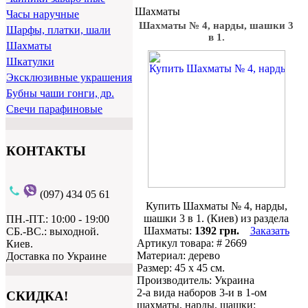
Шахматы
Часы наручные
Шахматы № 4, нарды, шашки 3
Шарфы, платки, шали
в 1.
Шахматы
Шкатулки
Эксклюзивные украшения
Бубны чаши гонги, др.
Свечи парафиновые
КОНТАКТЫ
(097) 434 05 61
Купить Шахматы № 4, нарды,
шашки 3 в 1. (Киев) из раздела
ПН.-ПТ.: 10:00 - 19:00
Шахматы:
1392 грн.
Заказать
СБ.-ВС.: выходной.
Артикул товара: # 2669
Киев.
Материал: дерево
Доставка по Украине
Размер: 45 х 45 см.
Производитель: Украина
2-а вида наборов 3-и в 1-ом
СКИДКА!
шахматы, нарды, шашки: