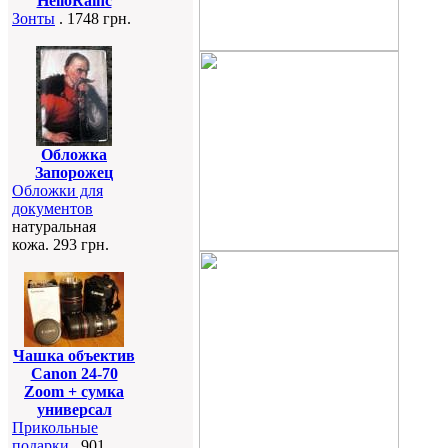
HelloRainc
Зонты
. 1748 грн.
Обложка
Запорожец
Обложки для
документов
натуральная
кожа. 293 грн.
Чашка объектив
Canon 24-70
Zoom + сумка
универсал
Прикольные
подарки
. 901