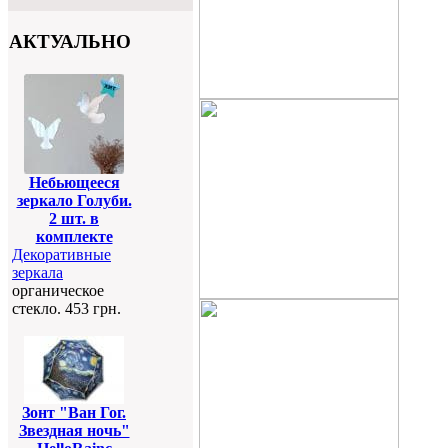
АКТУАЛЬНО
Небьющееся
зеркало Голуби.
2 шт. в
комплекте
Декоративные
зеркала
органическое
стекло. 453 грн.
Зонт "Ван Гог.
Звездная ночь"