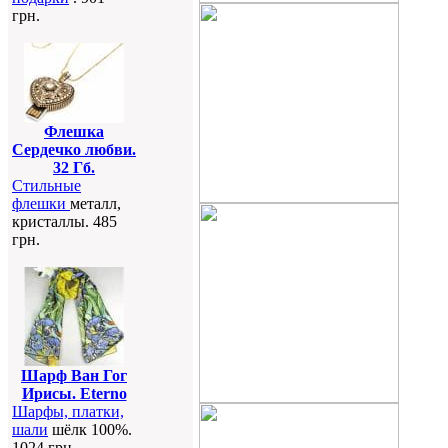
грн.
Флешка
Сердечко любви.
32 Гб.
Стильные
флешки
металл,
кристаллы. 485
грн.
Шарф Ван Гог
Ирисы. Eterno
Шарфы, платки,
шали
шёлк 100%.
1024 грн.