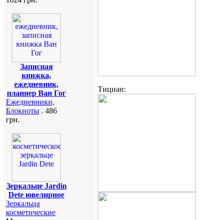
Записная
книжка,
ежедневник,
Тициан:
планнер Ван Гог
Ежедневники,
Блокноты
. 486
грн.
Зеркальце Jardin
Dete ювелирное
Зеркальца
косметические