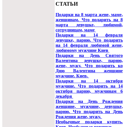
СТАТЬИ
Подарки на 8 марта жене, маме,
женщинам. Что подарить на 8
марта девушке, любимой,
сотрудницам, маме
Подарки на 14 февраля
девушке, парню. Что подарить
на 14 февраля любимой жене,
любимому мужчине Киев
Подарки на День Святого
Валентина девушке, парню,
жене, мужу. Что подарить ко
Дню Валентина женщине
мужчине. Киев.
Подарки на 14 октября
мужчине. Что подарить на 14
октября парню, мужчинам 6
декабря
Подарки на День Рождения
женщине, мужчине, девушке,
парню. Что подарить на День
Рождения жене, мужу.
Необычные подарки купить.
Киев. Необычные новинки.