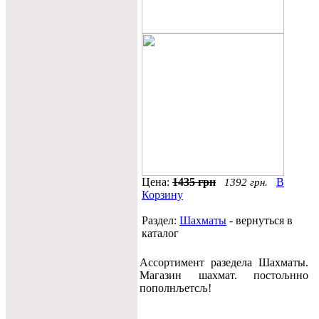
Цена:
1435 грн
В
1392 грн.
Корзину
Раздел:
Шахматы
- вернуться в
каталог
Ассортимент разедела Шахматы.
Магазин шахмат. постољнно
пополнљетсљ!