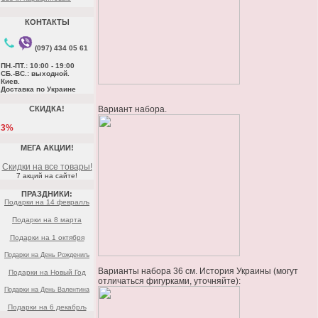
КОНТАКТЫ
(097) 434 05 61
ПН.-ПТ.: 10:00 - 19:00
СБ.-ВС.: выходной.
Киев.
Доставка по Украине
СКИДКА!
Вариант набора.
3%
МЕГА АКЦИИ!
Скидки на все товары!
7 акций на сайте!
ПРАЗДНИКИ:
Подарки на 14 февралљ
Подарки на 8 марта
Подарки на 1 октября
Подарки на День Рождениљ
Варианты набора 36 см. История Украины (могут
Подарки на Новый Год
отличаться фигурками, уточняйте):
Подарки на День Валентина
Подарки на 6 декабрљ