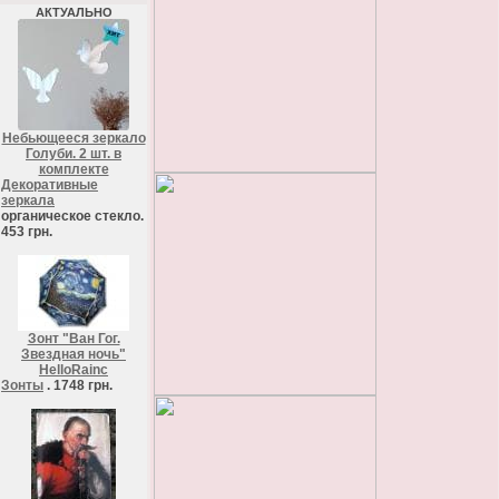
АКТУАЛЬНО
Небьющееся зеркало
Голуби. 2 шт. в
комплекте
Декоративные
зеркала
органическое стекло.
453 грн.
Зонт "Ван Гог.
Звездная ночь"
HelloRainc
Зонты
. 1748 грн.