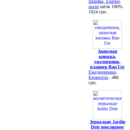
Шарфы, платки,
шали
шёлк 100%.
1024 грн.
Записная
книжка,
ежедневник,
планнер Ван Гог
Ежедневники,
Блокноты
. 486
грн.
Зеркальце Jardin
Dete ювелирное