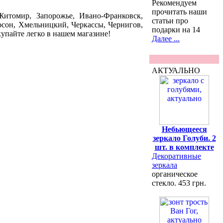
Рекомендуем
прочитать наши
Житомир, Запорожье, Ивано-Франковск,
статьи про
рсон, Хмельницкий, Черкассы, Чернигов,
подарки на 14
купайте легко в нашем магазине!
Далее ...
АКТУАЛЬНО
Небьющееся
зеркало Голуби. 2
шт. в комплекте
Декоративные
зеркала
органическое
стекло. 453 грн.