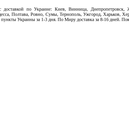
c доставкой по Украине: Киев, Винница, Днепропетровск, 
десса, Полтава, Ровно, Сумы, Тернополь, Ужгород, Харьков, Хе
 пункты Украины за 1-3 дня. По Миру доставка за 8-16 дней. По