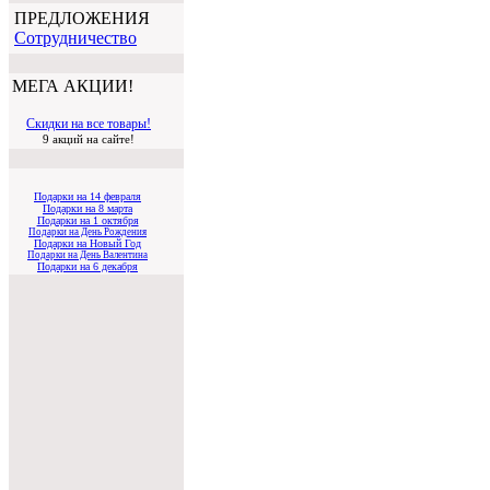
ПРЕДЛОЖЕНИЯ
Cотрудничество
МЕГА АКЦИИ!
Скидки на все товары!
9 акций на сайте!
Подарки на 14 февраля
Подарки на 8 марта
Подарки на 1 октября
Подарки на День Рождения
Подарки на Новый Год
Подарки на День Валентина
Подарки на 6 декабря