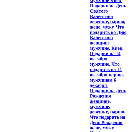
мужчине Киев
Подарки на День
Святого
Валентина
девушке, парню,
жене, мужу. Что
подарить ко Дню
Валентина
женщине
мужчине. Киев.
Подарки на 14
октября
мужчине. Что
подарить на 14
октября парню,
мужчинам 6
декабря
Подарки на День
Рождения
женщине,
мужчине,
девушке, парню.
Что подарить на
День Рождения
жене, мужу.