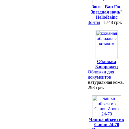
Зонт "Ван Гог.
Звездная ночь"
HelloRainc
Зонты
. 1748 грн.
Обложка
Запорожец
Обложки для
документов
натуральная кожа.
293 грн.
Чашка объектив
Canon 24-70