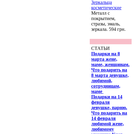
Зеркальца
косметические
Металл с
покрытием,
стразы, эмаль,
зеркала. 594 грн.
СТАТЬИ
Подарки на 8
марта жене,
маме, женщинам.
Что подарить на
8 марта девушке,
любимой,
сотрудницам,
маме
Подарки на 14
февраля
девушке, парню.
Что подарить на
14 февраля
любимой жене,
любимому