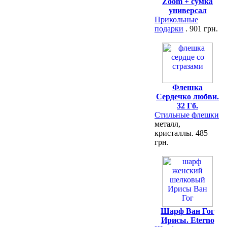
Zoom + сумка
универсал
Прикольные
подарки
. 901 грн.
Флешка
Сердечко любви.
32 Гб.
Стильные флешки
металл,
кристаллы. 485
грн.
Шарф Ван Гог
Ирисы. Eterno