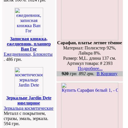
Записная книжка,
Сарафан, платье летнее тёмное
ежедневник, планнер
Материал: Полиэстер 92%,
Ван Гог
Лайкра 8%.
Ежедневники, Блокноты
Размер: M,L. длина 137 см.
. 486 грн.
Артикул товара: # 2393
Подробнее...
920
грн
892 грн.
В Корзину
Зеркальце Jardin Dete
ювелирное
Зеркальца косметические
Металл с покрытием,
стразы, эмаль, зеркала.
594 грн.