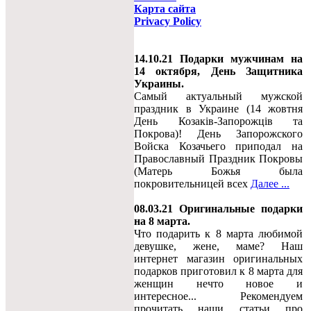
Карта сайта
Privacy Policy
14.10.21 Подарки мужчинам на
14 октября, День Защитника
Украины.
Самый актуальный мужской
праздник в Украине (14 жовтня
День Козаків-Запорожців та
Покрова)! День Запорожского
Войска Козачьего приподал на
Православный Праздник Покровы
(Матерь Божья была
покровительницей всех
Далее ...
08.03.21 Оригинальные подарки
на 8 марта.
Что подарить к 8 марта любимой
девушке, жене, маме? Наш
интернет магазин оригинальных
подарков приготовил к 8 марта для
женщин нечто новое и
интересное... Рекомендуем
прочитать наши статьи про