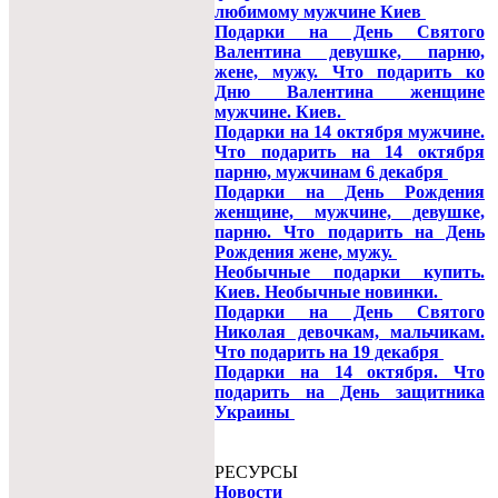
любимому мужчине Киев
Подарки на День Святого
Валентина девушке, парню,
жене, мужу. Что подарить ко
Дню Валентина женщине
мужчине. Киев.
Подарки на 14 октября мужчине.
Что подарить на 14 октября
парню, мужчинам 6 декабря
Подарки на День Рождения
женщине, мужчине, девушке,
парню. Что подарить на День
Рождения жене, мужу.
Необычные подарки купить.
Киев. Необычные новинки.
Подарки на День Святого
Николая девочкам, мальчикам.
Что подарить на 19 декабря
Подарки на 14 октября. Что
подарить на День защитника
Украины
РЕСУРСЫ
Новости