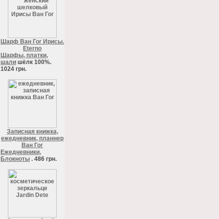
Шарф Ван Гог Ирисы.
Eterno
Шарфы, платки,
шали
шёлк 100%.
1024 грн.
Записная книжка,
ежедневник, планнер
Ван Гог
Ежедневники,
Блокноты
. 486 грн.