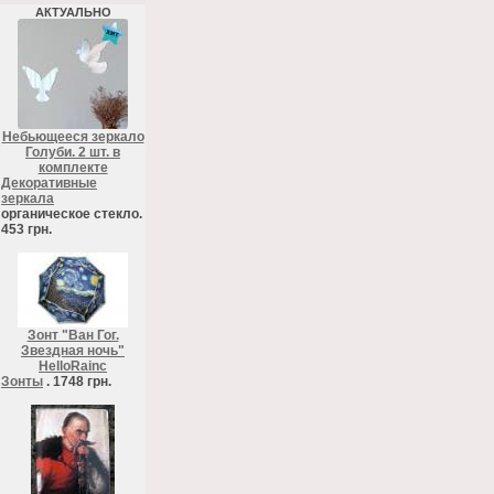
АКТУАЛЬНО
Небьющееся зеркало
Голуби. 2 шт. в
комплекте
Декоративные
зеркала
органическое стекло.
453 грн.
Зонт "Ван Гог.
Звездная ночь"
HelloRainc
Зонты
. 1748 грн.