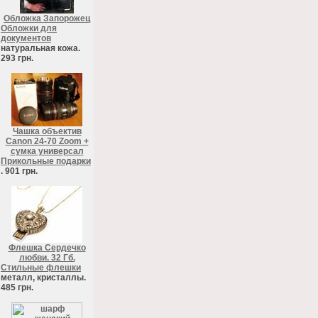
Обложка Запорожец
Обложки для
документов
натуральная кожа.
293 грн.
Чашка объектив
Canon 24-70 Zoom +
сумка универсал
Прикольные подарки
. 901 грн.
Флешка Сердечко
любви. 32 Гб.
Стильные флешки
металл, кристаллы.
485 грн.