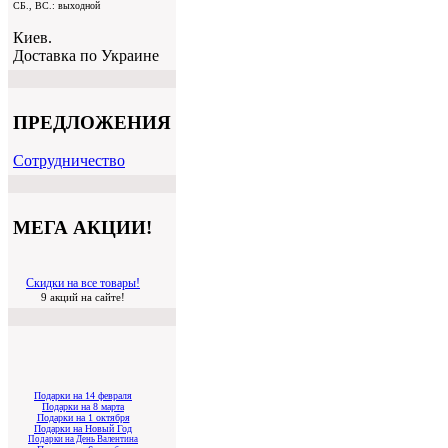
СБ., ВС.: выходной
Киев.
Доставка по Украине
ПРЕДЛОЖЕНИЯ
Cотрудничество
МЕГА АКЦИИ!
Скидки на все товары!
9 акций на сайте!
Подарки на 14 февраля
Подарки на 8 марта
Подарки на 1 октября
Подарки на Новый Год
Подарки на День Валентина