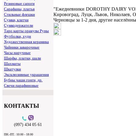
Резиновые сапоги
"Ежедневники DOROTHY DAIRY VOL,18"
Сарафаны, платья
Кировоград, Луцк, Львов, Николаев, О
Стильные флешки
Черновцы за 1-2 дня, другие населённы
Сумки, клатчи
Сумкодержатели
Таро карты оракулы Руны
Футболки, худи
Художественная керамика
Чайники заварочные
Часы наручные
Шарфы, платки, шали
Шахматы
Шкатулки
Эксклюзивные украшения
Бубны чаши гонги, др.
Свечи парафиновые
КОНТАКТЫ
(097) 434 05 61
ПН.-ПТ.: 10:00 - 18:00