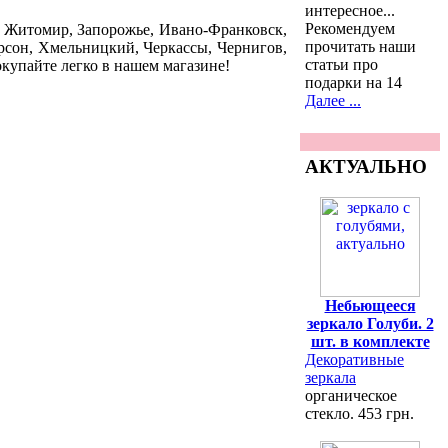
интересное...
Рекомендуем
Житомир, Запорожье, Ивано-Франковск,
прочитать наши
ерсон, Хмельницкий, Черкассы, Чернигов,
статьи про
окупайте легко в нашем магазине!
подарки на 14
Далее ...
АКТУАЛЬНО
Небьющееся
зеркало Голуби. 2
шт. в комплекте
Декоративные
зеркала
органическое
стекло. 453 грн.