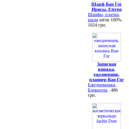
Шарф Ван Гог
Ирисы. Eterno
Шарфы, платки,
шали
шёлк 100%.
1024 грн.
Записная
книжка,
ежедневник,
планнер Ван Гог
Ежедневники,
Блокноты
. 486
грн.