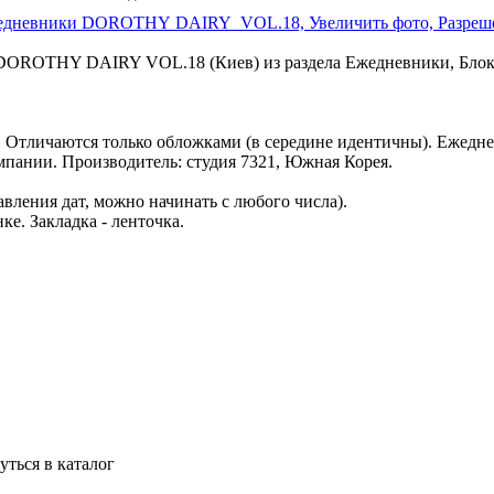
DOROTHY DAIRY VOL.18 (Киев) из раздела Ежедневники, Бло
й. Отличаются только обложками (в середине идентичны). Ежед
мпании. Производитель: студия 7321, Южная Корея.
авления дат, можно начинать с любого числа).
ке. Закладка - ленточка.
нуться в каталог