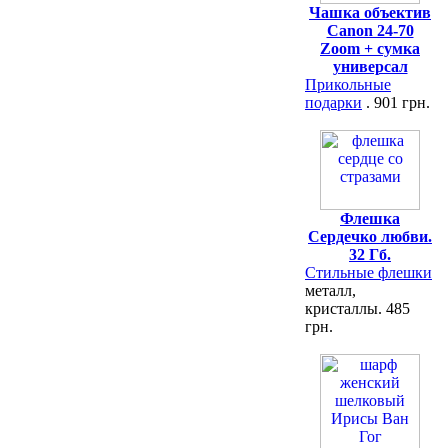
Чашка объектив
Canon 24-70
Zoom + сумка
универсал
Прикольные
подарки
. 901 грн.
Флешка
Сердечко любви.
32 Гб.
Стильные флешки
металл,
кристаллы. 485
грн.