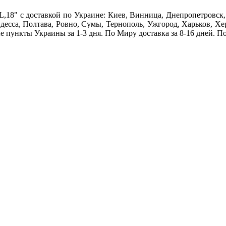
 c доставкой по Украине: Киев, Винница, Днепропетровск, 
десса, Полтава, Ровно, Сумы, Тернополь, Ужгород, Харьков, Х
е пункты Украины за 1-3 дня. По Миру доставка за 8-16 дней. П