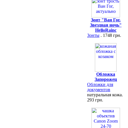
Зонт "Ван Гог.
Звездная ночь"
HelloRainc
Зонты
. 1748 грн.
Обложка
Запорожец
Обложки для
документов
натуральная кожа.
293 грн.