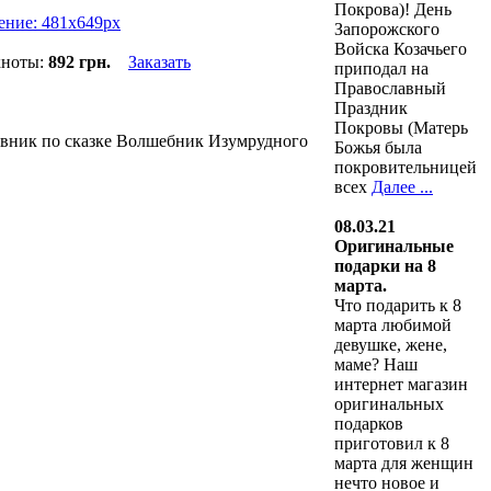
Покрова)! День
Запорожского
Войска Козачьего
кноты:
892 грн.
Заказать
приподал на
Православный
Праздник
Покровы (Матерь
невник по сказке Волшебник Изумрудного
Божья была
покровительницей
всех
Далее ...
08.03.21
Оригинальные
подарки на 8
марта.
Что подарить к 8
марта любимой
девушке, жене,
маме? Наш
интернет магазин
оригинальных
подарков
приготовил к 8
марта для женщин
нечто новое и