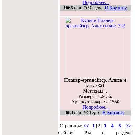
Подробнее...
1065
грн
1033 грн.
В Корзину
Планер-органайзер. Алиса и
кот. 7321
Материал: .
Размер: 14х9 см.
Артикул товара: # 1550
Подробнее...
669
грн
649 грн.
В Корзину
Страницы:
<<
1
[2]
3
4
5
>>
Сейчас Вы в разделе: