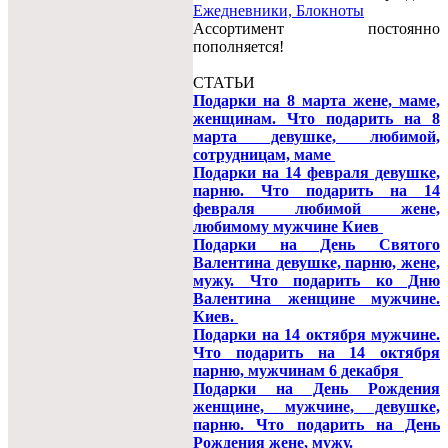
Ежедневники, Блокноты
Ассортимент постоянно
пополняется!
СТАТЬИ
Подарки на 8 марта жене, маме,
женщинам. Что подарить на 8
марта девушке, любимой,
сотрудницам, маме
Подарки на 14 февраля девушке,
парню. Что подарить на 14
февраля любимой жене,
любимому мужчине Киев
Подарки на День Святого
Валентина девушке, парню, жене,
мужу. Что подарить ко Дню
Валентина женщине мужчине.
Киев.
Подарки на 14 октября мужчине.
Что подарить на 14 октября
парню, мужчинам 6 декабря
Подарки на День Рождения
женщине, мужчине, девушке,
парню. Что подарить на День
Рождения жене, мужу.