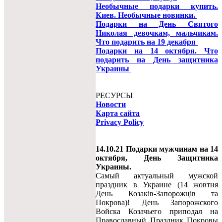
Необычные подарки купить.
Киев. Необычные новинки.
Подарки на День Святого
Николая девочкам, мальчикам.
Что подарить на 19 декабря
Подарки на 14 октября. Что
подарить на День защитника
Украины
РЕСУРСЫ
Новости
Карта сайта
Privacy Policy
14.10.21 Подарки мужчинам на 14
октября, День Защитника
Украины.
Самый актуальный мужской
праздник в Украине (14 жовтня
День Козаків-Запорожців та
Покрова)! День Запорожского
Войска Козачьего приподал на
Православный Праздник Покровы