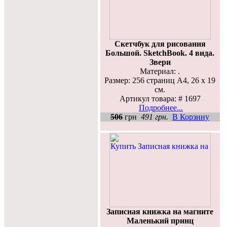
Скетчбук для рисования
Большой. SketchBook. 4 вида.
Звери
Материал: .
Размер: 256 страниц А4, 26 х 19
см.
Артикул товара: # 1697
Подробнее...
506
грн
491 грн.
В Корзину
Записная книжка на магните
Маленький принц