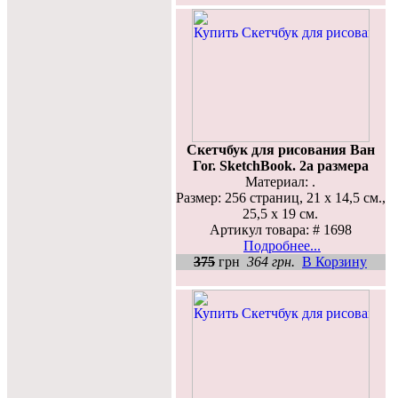
Скетчбук для рисования Ван
Гог. SketchBook. 2а размера
Материал: .
Размер: 256 страниц, 21 х 14,5 см.,
25,5 х 19 см.
Артикул товара: # 1698
Подробнее...
375
грн
364 грн.
В Корзину