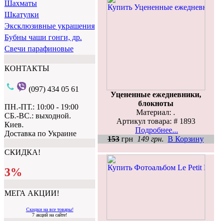
Шахматы
Шкатулки
Эксклюзивные украшения
Бубны чаши гонги, др.
Свечи парафиновые
КОНТАКТЫ
(097) 434 05 61
Уцененные ежедневники,
блокноты
ПН.-ПТ.: 10:00 - 19:00
Материал: .
СБ.-ВС.: выходной.
Артикул товара: # 1893
Киев.
Подробнее...
Доставка по Украине
153
грн
149 грн.
В Корзину
СКИДКА!
3%
МЕГА АКЦИИ!
Скидки на все товары!
7 акций на сайте!