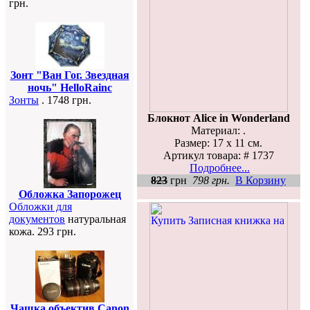
грн.
Зонт "Ван Гог. Звездная
ночь" HelloRainc
Зонты
. 1748 грн.
Блокнот Alice in Wonderland
Материал: .
Размер: 17 х 11 см.
Артикул товара: # 1737
Подробнее...
823
грн
798 грн.
В Корзину
Обложка Запорожец
Обложки для
документов
натуральная
кожа. 293 грн.
Чашка объектив Canon