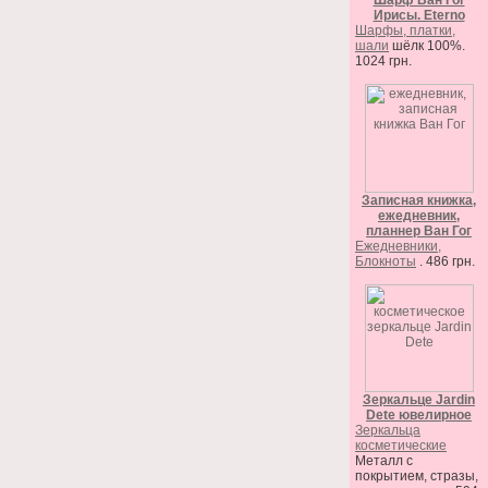
Шарф Ван Гог
Ирисы. Eterno
Шарфы, платки,
шали
шёлк 100%.
1024 грн.
Записная книжка,
ежедневник,
планнер Ван Гог
Ежедневники,
Блокноты
. 486 грн.
Зеркальце Jardin
Dete ювелирное
Зеркальца
косметические
Металл с
покрытием, стразы,