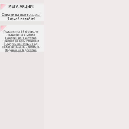
МЕГА АКЦИИ!
Скидки на все товары!
9 акций на сайте!
Подарки на 14 февраля
Подарки на 8 марта
Подарки на 1 октября
Подарки на День Рождения
Подарки на Новый Год
Подарки на День Валентина
Подарки на 6 декабря