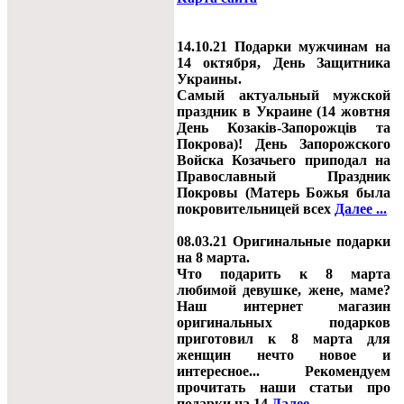
14.10.21 Подарки мужчинам на
14 октября, День Защитника
Украины.
Самый актуальный мужской
праздник в Украине (14 жовтня
День Козаків-Запорожців та
Покрова)! День Запорожского
Войска Козачьего приподал на
Православный Праздник
Покровы (Матерь Божья была
покровительницей всех
Далее ...
08.03.21 Оригинальные подарки
на 8 марта.
Что подарить к 8 марта
любимой девушке, жене, маме?
Наш интернет магазин
оригинальных подарков
приготовил к 8 марта для
женщин нечто новое и
интересное... Рекомендуем
прочитать наши статьи про
подарки на 14
Далее ...