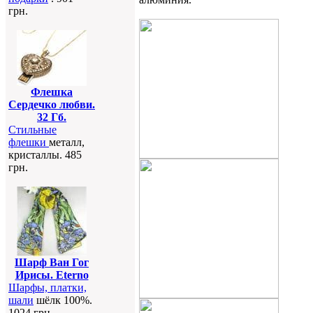
грн.
Флешка
Сердечко любви.
32 Гб.
Стильные
флешки
металл,
кристаллы. 485
грн.
Шарф Ван Гог
Ирисы. Eterno
Шарфы, платки,
шали
шёлк 100%.
1024 грн.