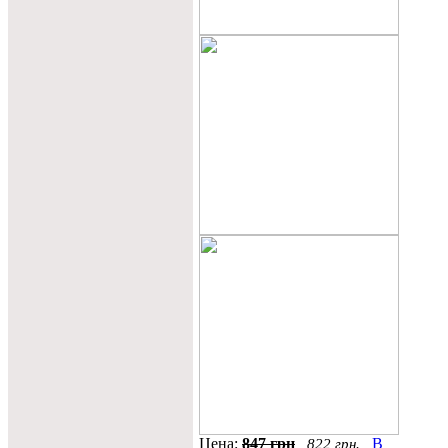
Цена:
847 грн
В
822 грн.