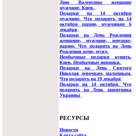
Дню Валентина женщине
мужчине. Киев.
Подарки на 14 октября
мужчине. Что подарить на 14
октября парню, мужчинам 6
декабря
Подарки на День Рождения
женщине, мужчине, девушке,
парню. Что подарить на День
Рождения жене, мужу.
Необычные подарки купить.
Киев. Необычные новинки.
Подарки на День Святого
Николая девочкам, мальчикам.
Что подарить на 19 декабря
Подарки на 14 октября. Что
подарить на День защитника
Украины
РЕСУРСЫ
Новости
Карта сайта