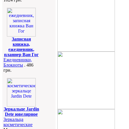
Записная
книжка,
ежедневник,
планнер Ван Гог
Ежедневники,
Блокноты
. 486
грн.
Зеркальце Jardin
Dete ювелирное
Зеркальца
косметические