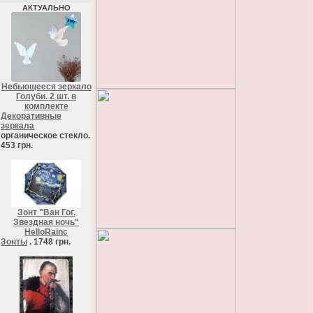
АКТУАЛЬНО
Небьющееся зеркало
Голуби. 2 шт. в
комплекте
Декоративные
зеркала
органическое стекло.
453 грн.
Зонт "Ван Гог.
Звездная ночь"
HelloRainc
Зонты
. 1748 грн.