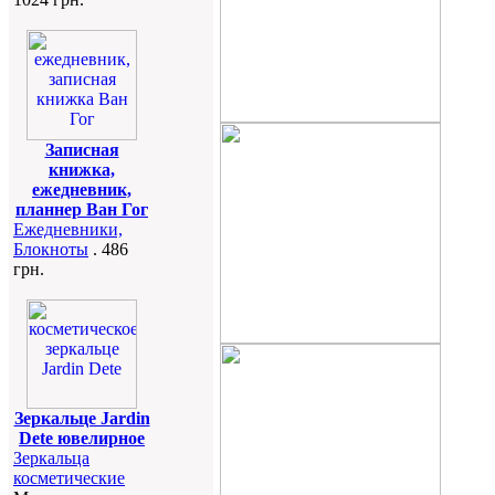
Записная
книжка,
ежедневник,
планнер Ван Гог
Ежедневники,
Блокноты
. 486
грн.
Зеркальце Jardin
Dete ювелирное
Зеркальца
косметические