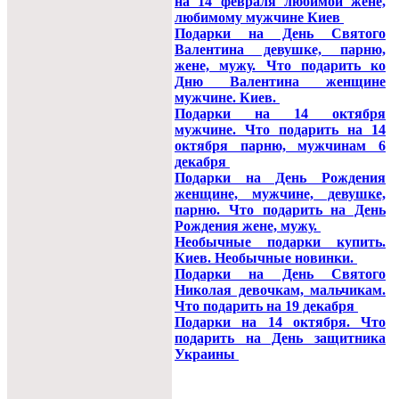
на 14 февраля любимой жене,
любимому мужчине Киев
Подарки на День Святого
Валентина девушке, парню,
жене, мужу. Что подарить ко
Дню Валентина женщине
мужчине. Киев.
Подарки на 14 октября
мужчине. Что подарить на 14
октября парню, мужчинам 6
декабря
Подарки на День Рождения
женщине, мужчине, девушке,
парню. Что подарить на День
Рождения жене, мужу.
Необычные подарки купить.
Киев. Необычные новинки.
Подарки на День Святого
Николая девочкам, мальчикам.
Что подарить на 19 декабря
Подарки на 14 октября. Что
подарить на День защитника
Украины