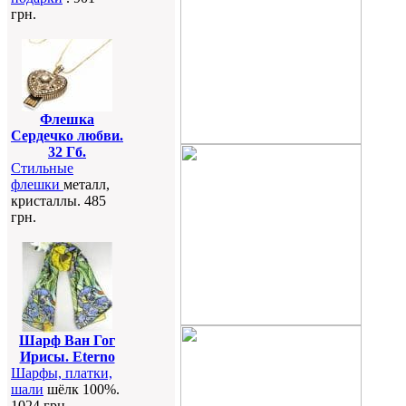
грн.
Флешка
Сердечко любви.
32 Гб.
Стильные
флешки
металл,
кристаллы. 485
грн.
Шарф Ван Гог
Ирисы. Eterno
Шарфы, платки,
шали
шёлк 100%.
1024 грн.