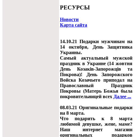
РЕСУРСЫ
Новости
Карта сайта
14.10.21 Подарки мужчинам на
14 октября, День Защитника
Украины.
Самый актуальный мужской
праздник в Украине (14 жовтня
День Козаків-Запорожців та
Покрова)! День Запорожского
Войска Козачьего приподал на
Православный Праздник
Покровы (Матерь Божья была
покровительницей всех
Далее ...
08.03.21 Оригинальные подарки
на 8 марта.
Что подарить к 8 марта
любимой девушке, жене, маме?
Наш интернет магазин
оригинальных подарков