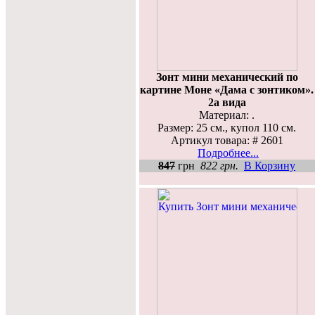
Зонт мини механический по
картине Моне «Дама с зонтиком».
2а вида
Материал: .
Размер: 25 см., купол 110 см.
Артикул товара: # 2601
Подробнее...
847
грн
822 грн.
В Корзину