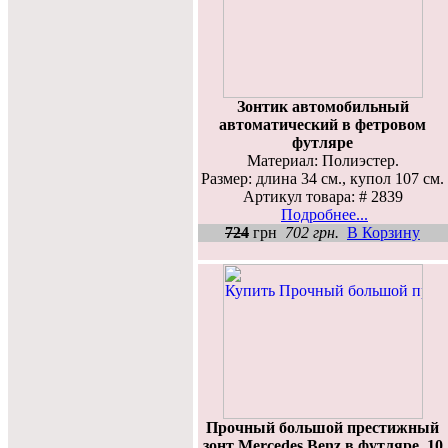
Зонтик автомобильный
автоматический в фетровом
футляре
Материал: Полиэстер.
Размер: длина 34 см., купол 107 см.
Артикул товара: # 2839
Подробнее...
724
грн
702 грн.
В Корзину
Прочный большой престижный
зонт Mercedes Benz в футляре. 10