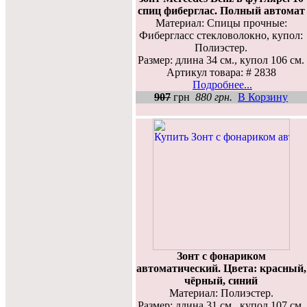
спиц фиберглас. Полный автомат
Материал: Спицы прочные:
Фибергласс стекловолокно, купол:
Полиэстер.
Размер: длина 34 см., купол 106 см.
Артикул товара: # 2838
Подробнее...
907
грн
880 грн.
В Корзину
Зонт с фонариком
автоматический. Цвета: красный,
чёрный, синий
Материал: Полиэстер.
Размер: длина 31 см., купол 107 см.