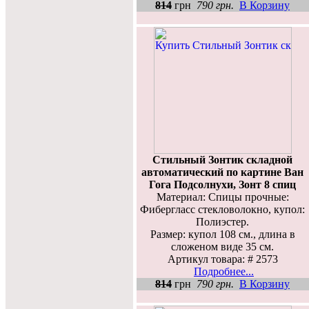
814
грн
790 грн.
В Корзину
Стильный Зонтик складной
автоматический по картине Ван
Гога Подсолнухи, Зонт 8 спиц
Материал: Спицы прочные:
Фибергласс стекловолокно, купол:
Полиэстер.
Размер: купол 108 см., длина в
сложеном виде 35 см.
Артикул товара: # 2573
Подробнее...
814
грн
790 грн.
В Корзину