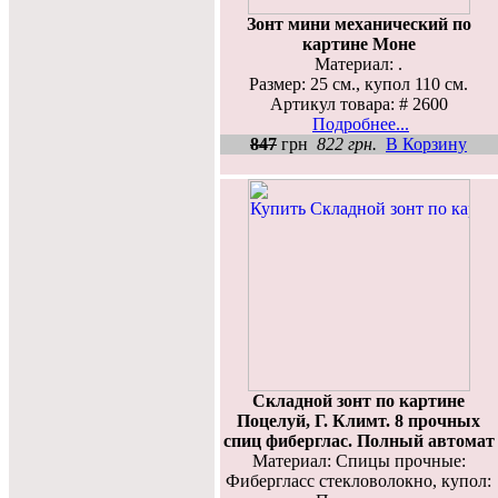
Зонт мини механический по
картине Моне
Материал: .
Размер: 25 см., купол 110 см.
Артикул товара: # 2600
Подробнее...
847
грн
822 грн.
В Корзину
Складной зонт по картине
Поцелуй, Г. Климт. 8 прочных
спиц фиберглас. Полный автомат
Материал: Спицы прочные:
Фибергласс стекловолокно, купол: