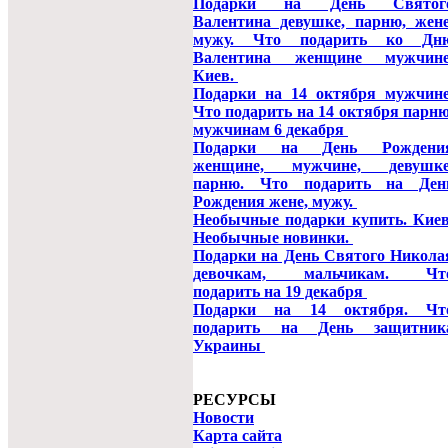
Подарки на День Святог
Валентина девушке, парню, жене
мужу. Что подарить ко Дн
Валентина женщине мужчине
Киев.
Подарки на 14 октября мужчине
Что подарить на 14 октября парню
мужчинам 6 декабря
Подарки на День Рождени
женщине, мужчине, девушке
парню. Что подарить на Ден
Рождения жене, мужу.
Необычные подарки купить. Киев
Необычные новинки.
Подарки на День Святого Никола
девочкам, мальчикам. Чт
подарить на 19 декабря
Подарки на 14 октября. Чт
подарить на День защитник
Украины
РЕСУРСЫ
Новости
Карта сайта