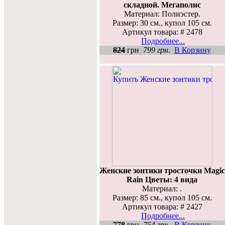
складной. Мегаполис
Материал: Полиэстер.
Размер: 30 см., купол 105 см.
Артикул товара: # 2478
Подробнее...
824
грн
799 грн.
В Корзину
Женские зонтики тросточки Magic
Rain Цветы: 4 вида
Материал: .
Размер: 85 см., купол 105 см.
Артикул товара: # 2427
Подробнее...
778
грн
754 грн.
В Корзину