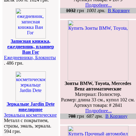
Подробнее...
1032
грн
1001 грн.
В Корзину
Записная книжка,
ежедневник, планнер
Ван Гог
Ежедневники, Блокноты
. 486 грн.
Зонты BMW, Toyota, Mercedes
Benz автоматические
Материал: Полиэстер.
Размер: длина 33 см., купол 102 см.
Зеркальце Jardin Dete
Артикул товара: # 2841
ювелирное
Подробнее...
Зеркальца косметические
708
грн
687 грн.
В Корзину
Металл с покрытием,
стразы, эмаль, зеркала.
594 грн.