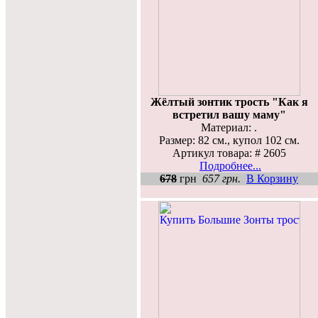
Жёлтый зонтик трость "Как я
встретил вашу маму"
Материал: .
Размер: 82 см., купол 102 см.
Артикул товара: # 2605
Подробнее...
678
грн
657 грн.
В Корзину