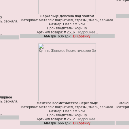
Материа
Зеркальце Девочка под зонтом
ух
Материал: Металл с покрытием, стразы, эмаль, зеркала.
ь, зеркала.
Размер: Овал 7 х 6 см.
Производитель: Yogi-Fly.
Артикул товара: # 2516
Подробнее...
..
656
грн
636 грн.
В Корзину
елирное
ь, зеркала.
Женское Косметическое Зеркальце
Женск
Материал: Металл с покрытием, стразы, эмаль, зеркала.
Материа
Размер: Овал 7 х 6 см.
..
Производитель: Yogi-Fly.
Артикул товара: # 2512
Подробнее...
687
грн
666 грн.
В Корзину