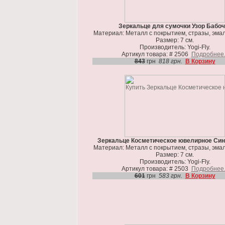
Зеркальце для сумочки Узор Бабоч
Материал: Металл с покрытием, стразы, эмал
Размер: 7 см.
Производитель: Yogi-Fly.
Артикул товара: # 2506
Подробнее.
843
грн
818 грн.
В Корзину
Зеркальце Косметическое ювелирное Син
Материал: Металл с покрытием, стразы, эмал
Размер: 7 см.
Производитель: Yogi-Fly.
Артикул товара: # 2503
Подробнее.
601
грн
583 грн.
В Корзину