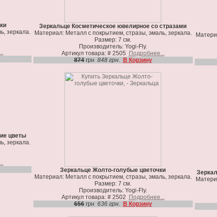
ки
Зеркальце Косметическое ювелирное со стразами
ь, зеркала.
Материал: Металл с покрытием, стразы, эмаль, зеркала.
Материа
Размер: 7 см.
Производитель: Yogi-Fly.
..
Артикул товара: # 2505
Подробнее...
874
грн
848 грн.
В Корзину
ие цветы
ь, зеркала.
..
Зеркальце Жолто-голубые цветочки
Зеркал
Материал: Металл с покрытием, стразы, эмаль, зеркала.
Материа
Размер: 7 см.
Производитель: Yogi-Fly.
Артикул товара: # 2502
Подробнее...
656
грн
636 грн.
В Корзину