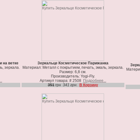
 на ветке
Зеркальце Косметическое Парижанка
Зерк
ь, зеркала.
Материал: Металл с покрытием, печать, эмаль, зеркала.
Материа
Размер: 6,8 см.
Производитель: Yogi-Fly.
..
Артикул товара: # 2508
Подробнее...
351
грн
341 грн.
В Корзину