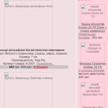
Чашка объектив
Canon 24-70 Zoom +
сумка универсал
Прикольные
подарки
. 901 грн.
альце рельефное Косметическое ювелирное
л: Металл с покрытием, стразы, эмаль, зеркала.
Размер: 7 см.
Производитель: Yogi-Fly.
Артикул товара: # 2507
Подробнее...
Флешка Сердечко
587
грн
569 грн.
В Корзину
любви. 32 Гб.
Стильные флешки
металл, кристаллы.
485 грн.