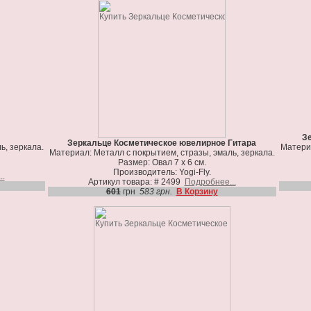
Зе
Зеркальце Косметическое ювелирное Гитара
ь, зеркала.
Материа
Материал: Металл с покрытием, стразы, эмаль, зеркала.
Размер: Овал 7 х 6 см.
Производитель: Yogi-Fly.
..
Артикул товара: # 2499
Подробнее...
601
грн
583 грн.
В Корзину