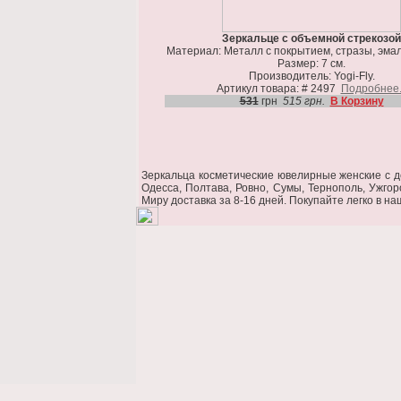
Зеркальце с объемной стрекозой
Материал: Металл с покрытием, стразы, эмал
Размер: 7 см.
Производитель: Yogi-Fly.
Артикул товара: # 2497
Подробнее.
531
грн
515 грн.
В Корзину
Зеркальца косметические ювелирные женские c до
Одесса, Полтава, Ровно, Сумы, Тернополь, Ужгор
Миру доставка за 8-16 дней. Покупайте легко в н