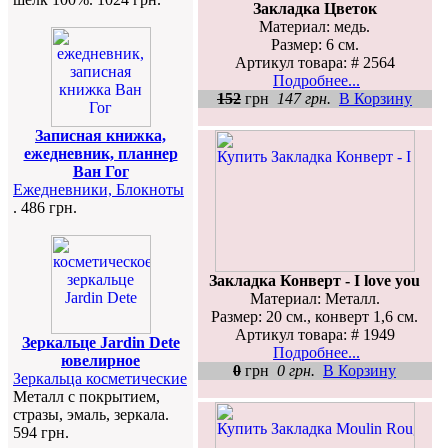
Закладка Цветок
Материал: медь.
Размер: 6 см.
Артикул товара: # 2564
Подробнее...
152
грн
147 грн.
В Корзину
Записная книжка,
ежедневник, планнер
Ван Гог
Ежедневники, Блокноты
. 486 грн.
Закладка Конверт - I love you
Материал: Металл.
Размер: 20 см., конверт 1,6 см.
Артикул товара: # 1949
Зеркальце Jardin Dete
Подробнее...
ювелирное
0
грн
0 грн.
В Корзину
Зеркальца косметические
Металл с покрытием,
стразы, эмаль, зеркала.
594 грн.