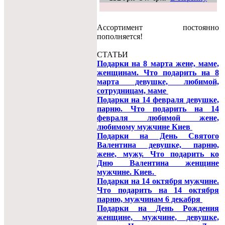
Ассортимент постоянно
пополняется!
СТАТЬИ
Подарки на 8 марта жене, маме,
женщинам. Что подарить на 8
марта девушке, любимой,
сотрудницам, маме
Подарки на 14 февраля девушке,
парню. Что подарить на 14
февраля любимой жене,
любимому мужчине Киев
Подарки на День Святого
Валентина девушке, парню,
жене, мужу. Что подарить ко
Дню Валентина женщине
мужчине. Киев.
Подарки на 14 октября мужчине.
Что подарить на 14 октября
парню, мужчинам 6 декабря
Подарки на День Рождения
женщине, мужчине, девушке,