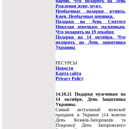
парню. Что подарить на День
Рождения жене, мужу.
Необычные подарки купить.
Киев. Необычные новинки.
Подарки на День Святого
Николая девочкам, мальчикам.
Что подарить на 19 декабря
Подарки на 14 октября. Что
подарить на День защитника
Украины
РЕСУРСЫ
Новости
Карта сайта
Privacy Policy
14.10.21 Подарки мужчинам на
14 октября, День Защитника
Украины.
Самый актуальный мужской
праздник в Украине (14 жовтня
День Козаків-Запорожців та
Покрова)! День Запорожского