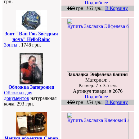
грн.
Подробнее...
168
грн
163 грн.
В Корзину
Зонт "Ван Гог. Звездная
ночь" HelloRainc
Зонты
. 1748 грн.
Закладка Эйфелева башня
Материал: .
Размер: 7 х 3.5 см.
Обложка Запорожец
Артикул товара: # 2676
Обложки для
Подробнее...
документов
натуральная
159
грн
154 грн.
В Корзину
кожа. 293 грн.
Чашка объектив Canon