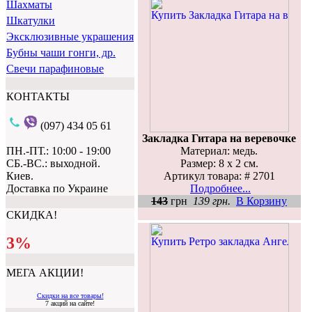
Шахматы
Шкатулки
Эксклюзивные украшения
Бубны чаши гонги, др.
Свечи парафиновые
КОНТАКТЫ
(097) 434 05 61
Закладка Гитара на веревочке
Материал: медь.
ПН.-ПТ.: 10:00 - 19:00
Размер: 8 х 2 см.
СБ.-ВС.: выходной.
Артикул товара: # 2701
Киев.
Подробнее...
Доставка по Украине
143
грн
139 грн.
В Корзину
СКИДКА!
3%
МЕГА АКЦИИ!
Скидки на все товары!
7 акций на сайте!