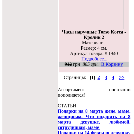
Часы наручные Torso Korea -
Кролик 2
Материал: .
Размер: 4 см.
Артикул товара: # 1940
Подробнее...
912
грн
885 грн.
В Корзину
Страницы:
[1]
2
3
4
>>
Ассортимент постоянно
пополняется!
СТАТЬИ
Подарки на 8 марта жене, маме,
женщинам. Что подарить на 8
марта девушке, любимой,
сотрудницам, маме
Подарки на 14 февраля девушке,