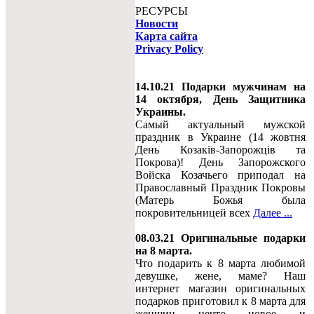
РЕСУРСЫ
Новости
Карта сайта
Privacy Policy
14.10.21 Подарки мужчинам на
14 октября, День Защитника
Украины.
Самый актуальный мужской
праздник в Украине (14 жовтня
День Козаків-Запорожців та
Покрова)! День Запорожского
Войска Козачьего приподал на
Православный Праздник Покровы
(Матерь Божья была
покровительницей всех
Далее ...
08.03.21 Оригинальные подарки
на 8 марта.
Что подарить к 8 марта любимой
девушке, жене, маме? Наш
интернет магазин оригинальных
подарков приготовил к 8 марта для
женщин нечто новое и