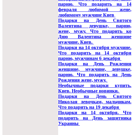
парню. Что подарить на 14
февраля любимой жене,
любимому мужчине Киев
Подарки на День Святого
Валентина девушке, парню,
жене, мужу. Что подарить ко
Дню Валентина женщине
мужчине. Киев.
Подарки на 14 октября мужчине.
Что подарить на 14 октября
парню, мужчинам 6 декабря
Подарки на День Рождения
женщине, мужчине, девушке,
парню. Что подарить на День
Рождения жене, мужу.
Необычные подарки купить.
Киев. Необычные новинки.
Подарки на День Святого
Николая девочкам, мальчикам.
Что подарить на 19 декабря
Подарки на 14 октября. Что
подарить на День защитника
Украины