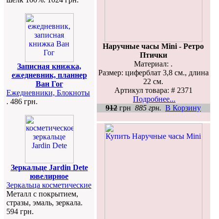
Наручные часы Mini - Ретро
Птички
Материал: .
Записная книжка,
Размер: циферблат 3,8 см., длина
ежедневник, планнер
22 см.
Ван Гог
Артикул товара: # 2371
Ежедневники, Блокноты
Подробнее...
. 486 грн.
912
грн
885 грн.
В Корзину
Зеркальце Jardin Dete
ювелирное
Зеркальца косметические
Металл с покрытием,
стразы, эмаль, зеркала.
594 грн.