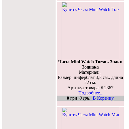
Часы Mini Watch Torso - Знаки
Зодиака
Материал: .
Размер: циферблат 3,8 см., длина
22 см.
Артикул товара: # 2367
Подробнее...
0
грн
0 грн.
В Корзину