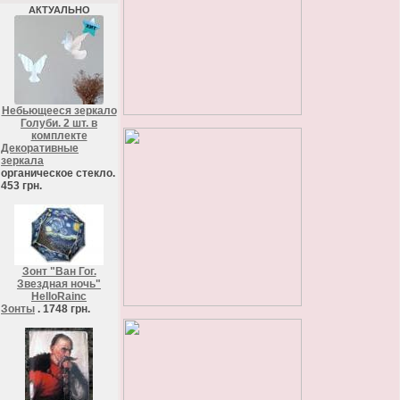
АКТУАЛЬНО
Небьющееся зеркало
Голуби. 2 шт. в
комплекте
Декоративные
зеркала
органическое стекло.
453 грн.
Зонт "Ван Гог.
Звездная ночь"
HelloRainc
Зонты
. 1748 грн.