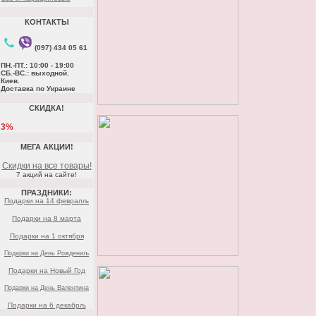
КОНТАКТЫ
(097) 434 05 61
ПН.-ПТ.: 10:00 - 19:00
СБ.-ВС.: выходной.
Киев.
Доставка по Украине
СКИДКА!
3%
МЕГА АКЦИИ!
Скидки на все товары!
7 акций на сайте!
ПРАЗДНИКИ:
Подарки на 14 февралљ
Подарки на 8 марта
Подарки на 1 октября
Подарки на День Рождениљ
Подарки на Новый Год
Подарки на День Валентина
Подарки на 6 декабрљ