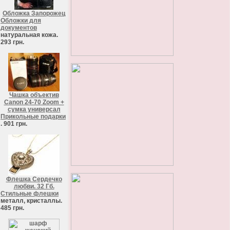
Обложка Запорожец
Обложки для
документов
натуральная кожа.
293 грн.
Чашка объектив
Canon 24-70 Zoom +
сумка универсал
Прикольные подарки
. 901 грн.
Флешка Сердечко
любви. 32 Гб.
Стильные флешки
металл, кристаллы.
485 грн.