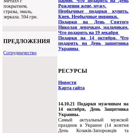
парню. Что подарить на День
Металл с
Рождения жене, мужу.
покрытием,
Необычные подарки купить.
стразы, эмаль,
Киев. Необычные новинки.
зеркала. 594 грн.
Подарки на День Святого
Николая девочкам, мальчикам.
Что подарить на 19 декабря
Подарки на 14 октября. Что
ПРЕДЛОЖЕНИЯ
подарить на День защитника
Украины
Cотрудничество
РЕСУРСЫ
Новости
Карта сайта
14.10.21 Подарки мужчинам на
14 октября, День Защитника
Украины.
Самый актуальный мужской
праздник в Украине (14 жовтня
День Козаків-Запорожців та