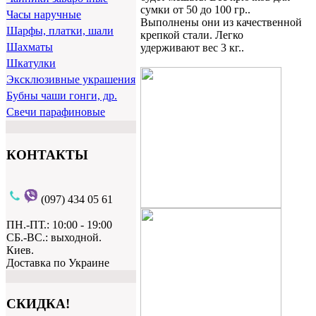
сумки от 50 до 100 гр..
Часы наручные
Выполнены они из качественной
Шарфы, платки, шали
крепкой стали. Легко
Шахматы
удерживают вес 3 кг..
Шкатулки
Эксклюзивные украшения
Бубны чаши гонги, др.
Свечи парафиновые
КОНТАКТЫ
(097) 434 05 61
ПН.-ПТ.: 10:00 - 19:00
СБ.-ВС.: выходной.
Киев.
Доставка по Украине
СКИДКА!