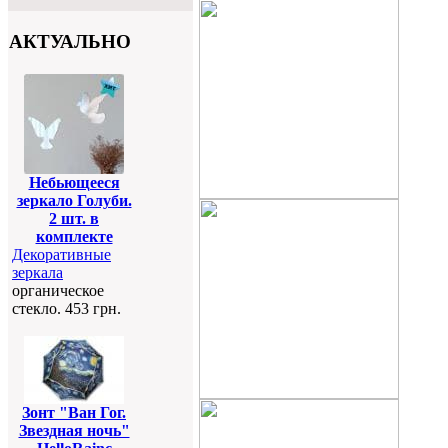
АКТУАЛЬНО
Небьющееся
зеркало Голуби.
2 шт. в
комплекте
Декоративные
зеркала
органическое
стекло. 453 грн.
Зонт "Ван Гог.
Звездная ночь"