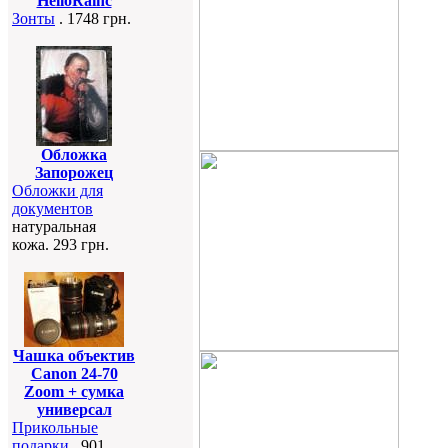
HelloRainc
Зонты
. 1748 грн.
Обложка
Запорожец
Обложки для
документов
натуральная
кожа. 293 грн.
Чашка объектив
Canon 24-70
Zoom + сумка
универсал
Прикольные
подарки
. 901