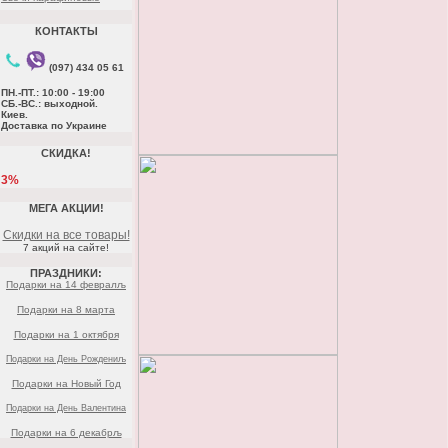
КОНТАКТЫ
(097) 434 05 61
ПН.-ПТ.: 10:00 - 19:00
СБ.-ВС.: выходной.
Киев.
Доставка по Украине
СКИДКА!
3%
МЕГА АКЦИИ!
Скидки на все товары!
7 акций на сайте!
ПРАЗДНИКИ:
Подарки на 14 февралљ
Подарки на 8 марта
Подарки на 1 октября
Подарки на День Рождениљ
Подарки на Новый Год
Подарки на День Валентина
Подарки на 6 декабрљ