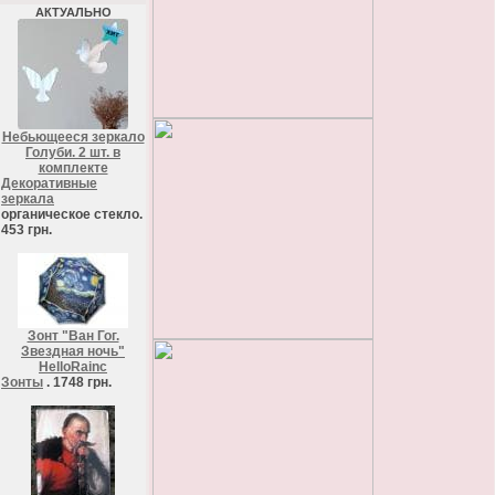
АКТУАЛЬНО
Небьющееся зеркало
Голуби. 2 шт. в
комплекте
Декоративные
зеркала
органическое стекло.
453 грн.
Зонт "Ван Гог.
Звездная ночь"
HelloRainc
Зонты
. 1748 грн.