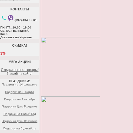
КОНТАКТЫ
(097) 434 05 61
ПН.-ПТ.: 10:00 - 19:00
СБ.-ВС.: выходной.
Киев.
Доставка по Украине
СКИДКА!
3%
МЕГА АКЦИИ!
Скидки на все товары!
7 акций на сайте!
ПРАЗДНИКИ:
Подарки на 14 февралљ
Подарки на 8 марта
Подарки на 1 октября
Подарки на День Рождениљ
Подарки на Новый Год
Подарки на День Валентина
Подарки на 6 декабрљ