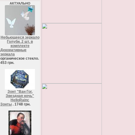
АКТУАЛЬНО
Небьющееся зеркало
Голуби. 2 шт. в
комплекте
Декоративные
зеркала
органическое стекло.
453 грн.
Зонт "Ван Гог.
Звездная ночь"
HelloRainc
Зонты
. 1748 грн.