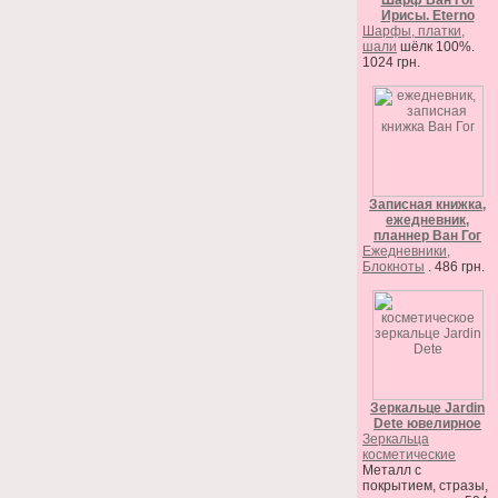
Шарф Ван Гог
Ирисы. Eterno
Шарфы, платки,
шали
шёлк 100%.
1024 грн.
Записная книжка,
ежедневник,
планнер Ван Гог
Ежедневники,
Блокноты
. 486 грн.
Зеркальце Jardin
Dete ювелирное
Зеркальца
косметические
Металл с
покрытием, стразы,