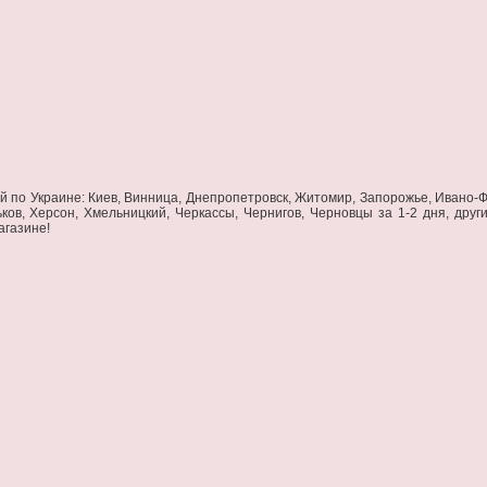
ой по Украине: Киев, Винница, Днепропетровск, Житомир, Запорожье, Ивано-Фр
ьков, Херсон, Хмельницкий, Черкассы, Чернигов, Черновцы за 1-2 дня, дру
агазине!