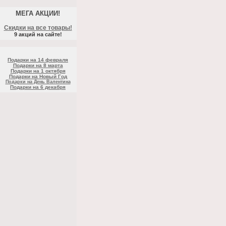
МЕГА АКЦИИ!
Скидки на все товары!
9 акций на сайте!
Подарки на 14 февраля
Подарки на 8 марта
Подарки на 1 октября
Подарки на Новый Год
Подарки на День Валентина
Подарки на 6 декабря