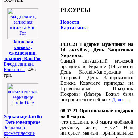
РЕСУРСЫ
Новости
Карта сайта
Записная
14.10.21 Подарки мужчинам на
книжка,
14 октября, День Защитника
ежедневник,
Украины.
планнер Ван Гог
Самый актуальный мужской
Ежедневники,
праздник в Украине (14 жовтня
Блокноты
. 486
День Козаків-Запорожців та
грн.
Покрова)! День Запорожского
Войска Козачьего приподал на
Православный Праздник
Покровы (Матерь Божья была
покровительницей всех
Далее ...
08.03.21 Оригинальные подарки
на 8 марта.
Зеркальце Jardin
Что подарить к 8 марта любимой
Dete ювелирное
девушке, жене, маме? Наш
Зеркальца
интернет магазин оригинальных
косметические