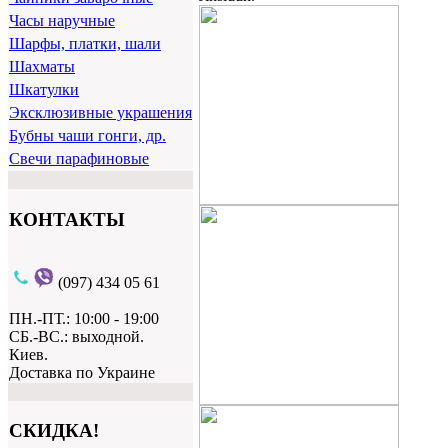
Часы наручные
Шарфы, платки, шали
Шахматы
Шкатулки
Эксклюзивные украшения
Бубны чаши гонги, др.
Свечи парафиновые
КОНТАКТЫ
(097) 434 05 61
ПН.-ПТ.: 10:00 - 19:00
СБ.-ВС.: выходной.
Киев.
Доставка по Украине
СКИДКА!