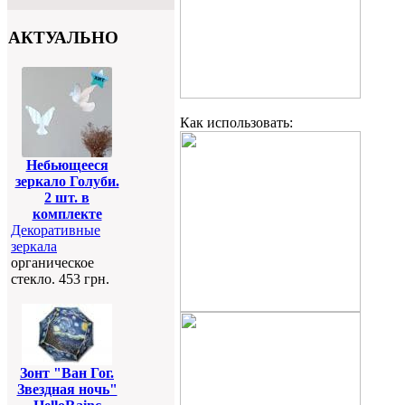
АКТУАЛЬНО
Как использовать:
Небьющееся
зеркало Голуби.
2 шт. в
комплекте
Декоративные
зеркала
органическое
стекло. 453 грн.
Зонт "Ван Гог.
Звездная ночь"