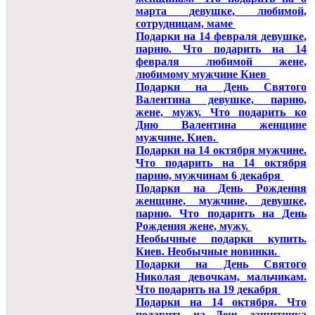
марта девушке, любимой,
сотрудницам, маме
Подарки на 14 февраля девушке,
парню. Что подарить на 14
февраля любимой жене,
любимому мужчине Киев
Подарки на День Святого
Валентина девушке, парню,
жене, мужу. Что подарить ко
Дню Валентина женщине
мужчине. Киев.
Подарки на 14 октября мужчине.
Что подарить на 14 октября
парню, мужчинам 6 декабря
Подарки на День Рождения
женщине, мужчине, девушке,
парню. Что подарить на День
Рождения жене, мужу.
Необычные подарки купить.
Киев. Необычные новинки.
Подарки на День Святого
Николая девочкам, мальчикам.
Что подарить на 19 декабря
Подарки на 14 октября. Что
подарить на День защитника