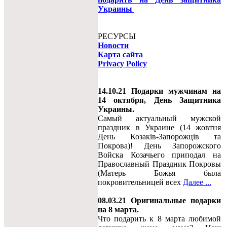
Украины
РЕСУРСЫ
Новости
Карта сайта
Privacy Policy
14.10.21 Подарки мужчинам на
14 октября, День Защитника
Украины.
Самый актуальный мужской
праздник в Украине (14 жовтня
День Козаків-Запорожців та
Покрова)! День Запорожского
Войска Козачьего приподал на
Православный Праздник Покровы
(Матерь Божья была
покровительницей всех
Далее ...
08.03.21 Оригинальные подарки
на 8 марта.
Что подарить к 8 марта любимой