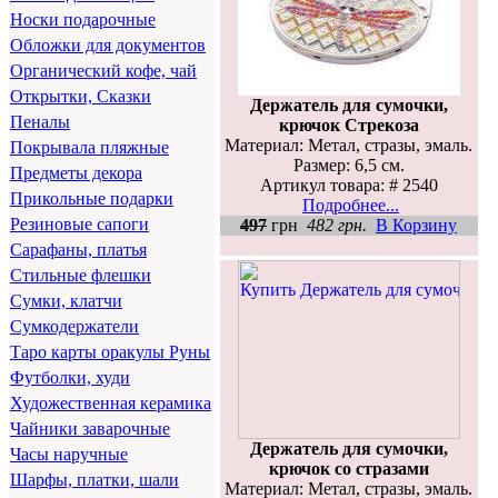
Носки подарочные
Обложки для документов
Органический кофе, чай
Открытки, Сказки
Держатель для сумочки,
Пеналы
крючок Стрекоза
Материал: Метал, стразы, эмаль.
Покрывала пляжные
Размер: 6,5 см.
Предметы декора
Артикул товара: # 2540
Прикольные подарки
Подробнее...
Резиновые сапоги
497
грн
482 грн.
В Корзину
Сарафаны, платья
Стильные флешки
Сумки, клатчи
Сумкодержатели
Таро карты оракулы Руны
Футболки, худи
Художественная керамика
Чайники заварочные
Держатель для сумочки,
Часы наручные
крючок со стразами
Шарфы, платки, шали
Материал: Метал, стразы, эмаль.