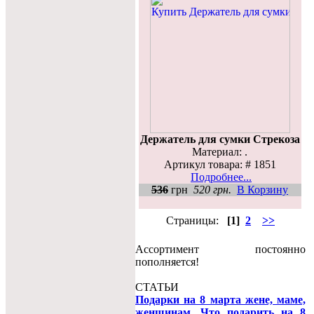
Держатель для сумки Стрекоза
Материал: .
Артикул товара: # 1851
Подробнее...
536
грн
520 грн.
В Корзину
Страницы:
[1]
2
>>
Ассортимент постоянно
пополняется!
СТАТЬИ
Подарки на 8 марта жене, маме,
женщинам. Что подарить на 8