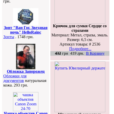
грн.
Крючок для сумки Сердце со
Зонт "Ван Гог. Звездная
стразами
ночь" HelloRainc
Материал: Метал, стразы, эмаль.
Зонты
. 1748 грн.
Размер: 6,5 см.
Артикул товара: # 2536
Подробнее...
432
грн
419 грн.
В Корзину
Обложка Запорожец
Обложки для
документов
натуральная
кожа. 293 грн.
Чашка объектив Canon