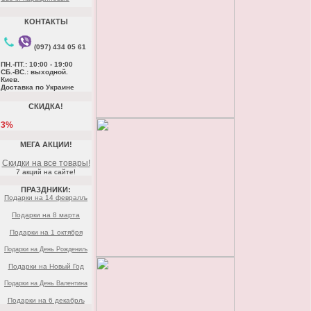
КОНТАКТЫ
(097) 434 05 61
ПН.-ПТ.: 10:00 - 19:00
СБ.-ВС.: выходной.
Киев.
Доставка по Украине
СКИДКА!
3%
МЕГА АКЦИИ!
Скидки на все товары!
7 акций на сайте!
ПРАЗДНИКИ:
Подарки на 14 февралљ
Подарки на 8 марта
Подарки на 1 октября
Подарки на День Рождениљ
Подарки на Новый Год
Подарки на День Валентина
Подарки на 6 декабрљ