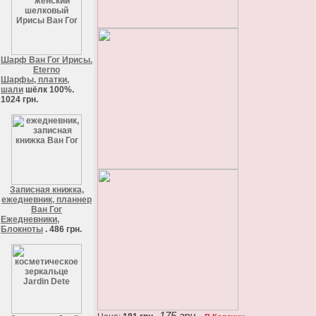
Шарф Ван Гог Ирисы.
Eterno
Шарфы, платки,
шали
шёлк 100%.
1024 грн.
Записная книжка,
ежедневник, планнер
Ван Гог
Ежедневники,
Блокноты
. 486 грн.