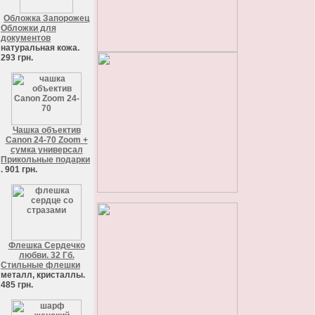
Обложка Запорожец
Обложки для
документов
натуральная кожа.
293 грн.
Чашка объектив
Canon 24-70 Zoom +
сумка универсал
Прикольные подарки
. 901 грн.
Флешка Сердечко
любви. 32 Гб.
Стильные флешки
металл, кристаллы.
485 грн.