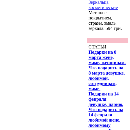
Зеркальца
косметические
Металл с
покрытием,
стразы, эмаль,
зеркала. 594 грн.
СТАТЬИ
Подарки на 8
марта жене,
маме, женщинам.
Что подарить на
8 марта девушке,
любимой,
сотрудницам,
маме
Подарки на 14
февраля
девушке, парню.
Что подарить на
14 февраля
любимой жене,
любимому