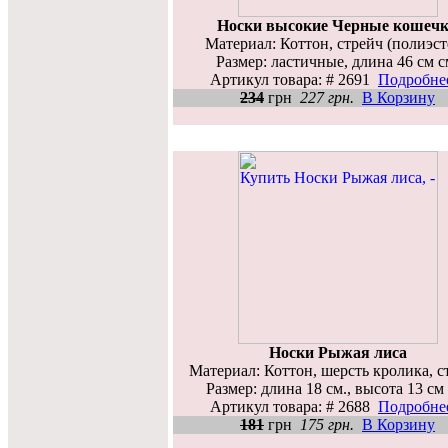
Носки высокие Черные кошеч
Материал: Коттон, стрейч (полиэст
Размер: ластичные, длина 46 см с
Артикул товара: # 2691
Подробнее
234
грн
227 грн.
В Корзину
Носки Рыжая лиса
Материал: Коттон, шерсть кролика, с
Размер: длина 18 см., высота 13 см
Артикул товара: # 2688
Подробнее
181
грн
175 грн.
В Корзину