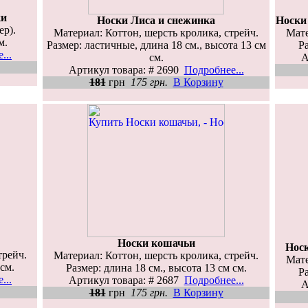
ки
Носки Лиса и снежинка
Носки
ер).
Материал: Коттон, шерсть кролика, стрейч.
Мате
м.
Размер: ластичные, длина 18 см., высота 13 см
Ра
...
см.
А
Артикул товара: # 2690
Подробнее...
181
грн
175 грн.
В Корзину
Носки кошачьи
Носк
трейч.
Материал: Коттон, шерсть кролика, стрейч.
Мате
 см.
Размер: длина 18 см., высота 13 см см.
Ра
...
Артикул товара: # 2687
Подробнее...
А
181
грн
175 грн.
В Корзину