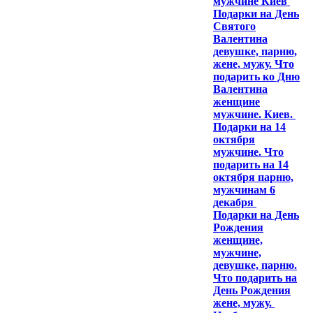
мужчине Киев
Подарки на День
Святого
Валентина
девушке, парню,
жене, мужу. Что
подарить ко Дню
Валентина
женщине
мужчине. Киев.
Подарки на 14
октября
мужчине. Что
подарить на 14
октября парню,
мужчинам 6
декабря
Подарки на День
Рождения
женщине,
мужчине,
девушке, парню.
Что подарить на
День Рождения
жене, мужу.