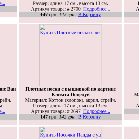
...
Размер: длина 17 см., высота 13 см.
Артикул товара: # 2700
Подробнее...
А
147
грн
142 грн.
В Корзину
ине Ван
Плотные носки с вышивкой по картине
Климта Поцелуй
Ма
трейч.
Материал: Коттон (хлопок), акрил, стрейч.
м.
Размер: длина 17 см., высота 13 см.
А
...
Артикул товара: # 2697
Подробнее...
147
грн
142 грн.
В Корзину