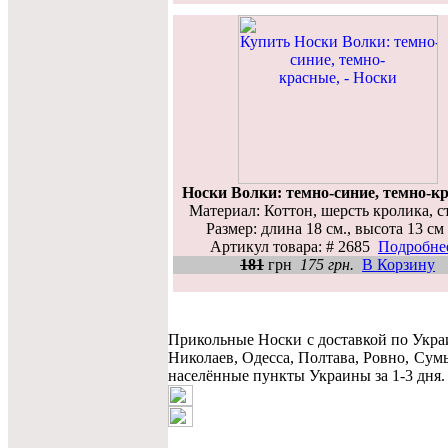
Носки Волки: темно-синие, темно-к
Материал: Коттон, шерсть кролика, с
Размер: длина 18 см., высота 13 см
Артикул товара: # 2685
Подробнее
181
грн
175 грн.
В Корзину
Прикольные Носки c доставкой по Укра
Николаев, Одесса, Полтава, Ровно, Сум
населённые пункты Украины за 1-3 дня. 