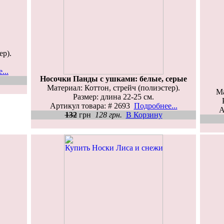
ер).
...
Носочки Панды с ушками: белые, серые
Материал: Коттон, стрейч (полиэстер).
Ма
Размер: длина 22-25 см.
Артикул товара: # 2693
Подробнее...
А
132
грн
128 грн.
В Корзину