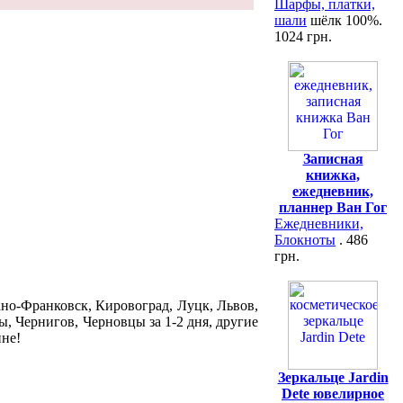
Шарфы, платки,
шали
шёлк 100%.
1024 грн.
Записная
книжка,
ежедневник,
планнер Ван Гог
Ежедневники,
Блокноты
. 486
грн.
но-Франковск, Кировоград, Луцк, Львов,
, Чернигов, Черновцы за 1-2 дня, другие
ине!
Зеркальце Jardin
Dete ювелирное