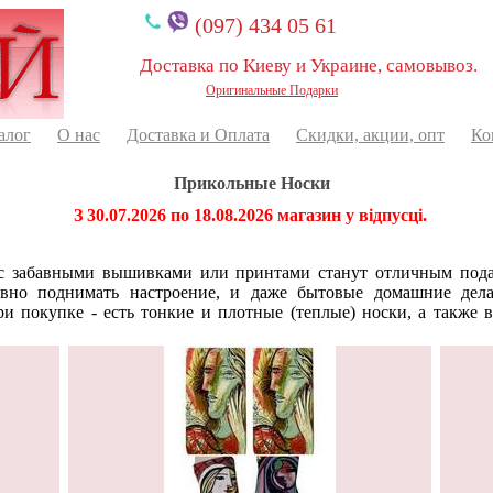
(097) 434 05 61
Доставка по Киеву и Украине, самовывоз.
Оригинальные Подарки
алог
О нас
Доставка и Оплата
Скидки, акции, опт
Ко
Прикольные Носки
З 30.07.2026 по 18.08.2026 магазин у відпусці.
с забавными вышивками или принтами станут отличным подар
ивно поднимать настроение, и даже бытовые домашние де
и покупке - есть тонкие и плотные (теплые) носки, а также