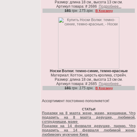
Размер: длина 18 см., высота 13 см см.
Артикул товара: # 2686
Подробнее...
181
грн
175 грн.
В Корзину
Носки Волки: темно-синие, темно-красные
Материал: Коттон, шерсть кролика, стрейч.
Размер: длина 18 см., высота 13 см см.
Артикул товара: # 2685
Подробнее...
181
грн
175 грн.
В Корзину
Ассортимент постоянно пополняется!
СТАТЬИ
Подарки на 8 марта жене, маме, женщинам. Что
подарить на 8 марта девушке, любимой,
сотрудницам, маме
Подарки на 14 февраля девушке, парню. Что
подарить на 14 февраля любимой жене,
любимому мужчине Киев