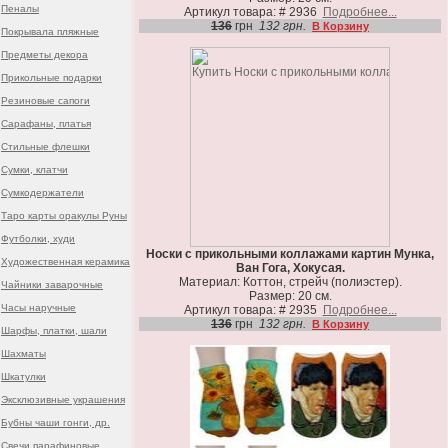
Пеналы
Артикул товара: # 2936
Подробнее...
136
грн
132 грн.
В Корзину
Покрывала пляжные
Предметы декора
Прикольные подарки
Резиновые сапоги
Сарафаны, платья
Стильные флешки
Сумки, клатчи
Сумкодержатели
Таро карты оракулы Руны
Футболки, худи
Носки с прикольными коллажами картин Мунка,
Художественная керамика
Ван Гога, Хокусая.
Материал: Коттон, стрейч (полиэстер).
Чайники заварочные
Размер: 20 см.
Часы наручные
Артикул товара: # 2935
Подробнее...
136
грн
132 грн.
В Корзину
Шарфы, платки, шали
Шахматы
Шкатулки
Эксклюзивные украшения
Бубны чаши гонги, др.
Свечи парафиновые