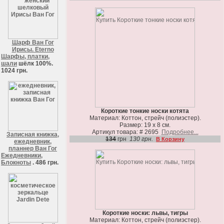
Шарф Ван Гог
Ирисы. Eterno
Шарфы, платки,
шали
шёлк 100%.
1024 грн.
Короткие тонкие носки котята
Материал: Коттон, стрейч (полиэстер).
Размер: 19 х 8 см.
Артикул товара: # 2695
Подробнее...
Записная книжка,
134
грн
130 грн.
В Корзину
ежедневник,
планнер Ван Гог
Ежедневники,
Блокноты
. 486 грн.
Короткие носки: львы, тигры
Материал: Коттон, стрейч (полиэстер).