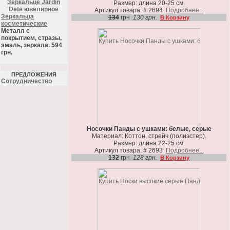
Зеркальце Jardin
Размер: длина 20-25 см.
Dete ювелирное
Артикул товара: # 2694
Подробнее...
Зеркальца
134
грн
130 грн.
В Корзину
косметические
Металл с
покрытием, стразы,
эмаль, зеркала. 594
грн.
ПРЕДЛОЖЕНИЯ
Cотрудничество
Носочки Панды с ушками: белые, серые
Материал: Коттон, стрейч (полиэстер).
Размер: длина 22-25 см.
Артикул товара: # 2693
Подробнее...
132
грн
128 грн.
В Корзину