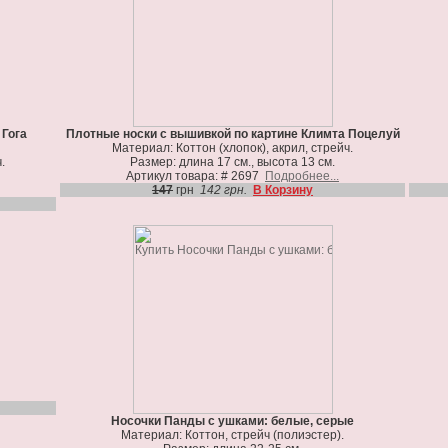
 Гога
Плотные носки с вышивкой по картине Климта Поцелуй
Материал: Коттон (хлопок), акрил, стрейч.
.
Размер: длина 17 см., высота 13 см.
Артикул товара: # 2697
Подробнее...
147
грн
142 грн.
В Корзину
Носочки Панды с ушками: белые, серые
Материал: Коттон, стрейч (полиэстер).