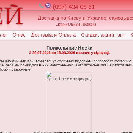
(097) 434 05 61
Доставка по Киеву и Украине, самовыво
Оригинальные Подарки
лог
О нас
Доставка и Оплата
Скидки, акции, опт
К
Прикольные Носки
З 30.07.2026 по 18.08.2026 магазин у відпусці.
 вышивками или принтами станут отличным подарком, развеселят компанию.
е дела не покажутся в них монотонными и утомительными! Обратите внима
.Носки подарочные