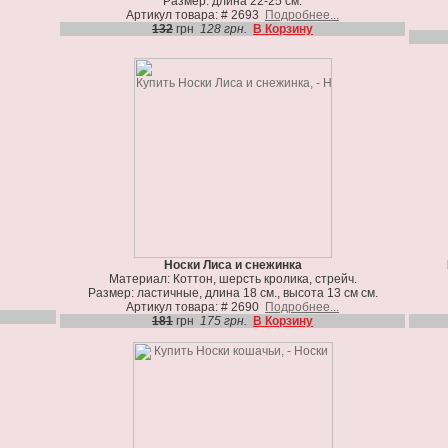
Размер: длина 22-25 см.
Артикул товара: # 2693
Подробнее...
132
грн
128 грн.
В Корзину
Носки Лиса и снежинка
Материал: Коттон, шерсть кролика, стрейч.
Размер: ластичные, длина 18 см., высота 13 см см.
Артикул товара: # 2690
Подробнее...
181
грн
175 грн.
В Корзину