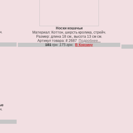
Носки кошачьи
ч.
Материал: Коттон, шерсть кролика, стрейч.
Размер: длина 18 см., высота 13 см см.
Артикул товара: # 2687
Подробнее...
181
грн
175 грн.
В Корзину
ые
ч.