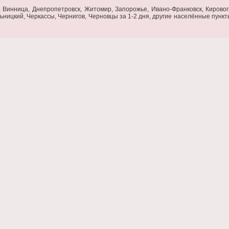
 Винница, Днепропетровск, Житомир, Запорожье, Ивано-Франковск, Кировогр
ьницкий, Черкассы, Чернигов, Черновцы за 1-2 дня, другие населённые пункты