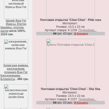
Почтовая открытка 'Choo Choo' - Pink rose
Шарф Ван Гог
Материал: .
Ирисы. Eterno
Размер: 14,5 х 10 см.
Шарфы, платки,
Артикул товара: # 1338
Подробнее...
шали
шёлк 100%.
44
грн
43 грн.
В Корзину
1024 грн.
Записная книжка,
ежедневник,
планнер Ван Гог
Ежедневники,
Блокноты
. 486 грн.
Почтовая открытка 'Choo Choo' - Sha Sha
Материал: .
Размер: 14,5 х 10 см.
Артикул товара: # 1337
Подробнее...
44
грн
43 грн.
В Корзину