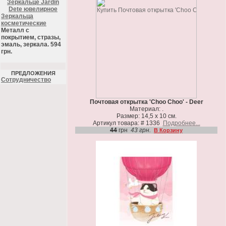
Зеркальце Jardin
Dete ювелирное
Зеркальца
косметические
Металл с
покрытием, стразы,
эмаль, зеркала. 594
грн.
ПРЕДЛОЖЕНИЯ
Cотрудничество
Почтовая открытка 'Choo Choo' - Deer
Материал: .
Размер: 14,5 х 10 см.
Артикул товара: # 1336
Подробнее...
44
грн
43 грн.
В Корзину