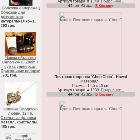
Артикул товара: # 1340
Подробнее...
44
грн
43 грн.
В Корзину
Обложка Запорожец
Обложки для
документов
натуральная кожа.
293 грн.
Чашка объектив
Canon 24-70 Zoom +
сумка универсал
Прикольные подарки
. 901 грн.
Почтовая открытка 'Choo Choo' - Hawai
Материал: .
Размер: 14,5 х 10 см.
Артикул товара: # 1339
Подробнее...
44
грн
43 грн.
В Корзину
Флешка Сердечко
любви. 32 Гб.
Стильные флешки
металл, кристаллы.
485 грн.