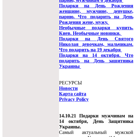
парню, мужчинам 6 декабря
Подарки на День Рождения
женщине, мужчине, девушке,
парню. Что подарить на День
Рождения жене, мужу.
Необычные подарки купить.
Киев. Необычные новинки.
Подарки на День Святого
Николая девочкам, мальчикам.
Что подарить на 19 декабря
Подарки на 14 октября. Что
подарить на День защитника
Украины
РЕСУРСЫ
Новости
Карта сайта
Privacy Policy
14.10.21 Подарки мужчинам на
14 октября, День Защитника
Украины.
Самый актуальный мужской