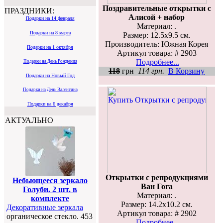
Поздравительные открытки с
ПРАЗДНИКИ:
Алисой + набор
Подарки на 14 февраля
Материал: .
Подарки на 8 марта
Размер: 12.5х9.5 см.
Производитель: Южная Корея
Подарки на 1 октября
Артикул товара: # 2903
Подробнее...
Подарки на День Рождения
118
грн
114 грн.
В Корзину
Подарки на Новый Год
Подарки на День Валентина
Подарки на 6 декабря
АКТУАЛЬНО
Открытки с репродукциями
Небьющееся зеркало
Ван Гога
Голуби. 2 шт. в
Материал: .
комплекте
Размер: 14.2х10.2 см.
Декоративные зеркала
Артикул товара: # 2902
органическое стекло. 453
Подробнее...