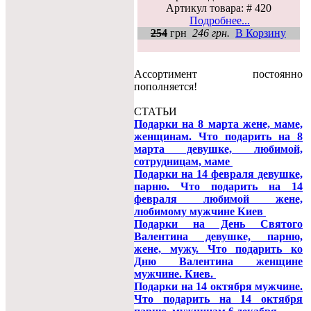
Артикул товара: # 420
Подробнее...
254
грн
246 грн.
В Корзину
Ассортимент постоянно
пополняется!
СТАТЬИ
Подарки на 8 марта жене, маме,
женщинам. Что подарить на 8
марта девушке, любимой,
сотрудницам, маме
Подарки на 14 февраля девушке,
парню. Что подарить на 14
февраля любимой жене,
любимому мужчине Киев
Подарки на День Святого
Валентина девушке, парню,
жене, мужу. Что подарить ко
Дню Валентина женщине
мужчине. Киев.
Подарки на 14 октября мужчине.
Что подарить на 14 октября