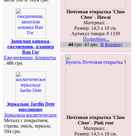
Почтовая открытка 'Choo
Choo' - Hawai
Материал: .
Размер: 14,5 х 10 см.
Артикул товара: # 1339
Подробнее...
Записная книжка,
44
грн
43 грн.
В Корзину
ежедневник, планнер
Ван Гог
Ежедневники, Блокноты
. 486 грн.
Зеркальце Jardin Dete
ювелирное
Зеркальца косметические
Почтовая открытка 'Choo
Металл с покрытием,
Choo' - Pink rose
стразы, эмаль, зеркала.
Материал: .
594 грн.
Размер: 14,5 х 10 см.