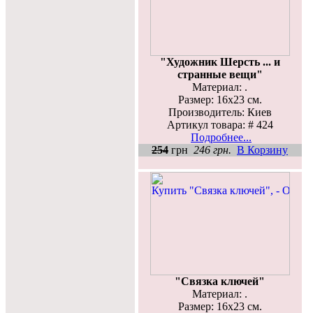
"Художник Шерсть ... и
странные вещи"
Материал: .
Размер: 16х23 см.
Производитель: Киев
Артикул товара: # 424
Подробнее...
254
грн
246 грн.
В Корзину
"Связка ключей"
Материал: .
Размер: 16х23 см.