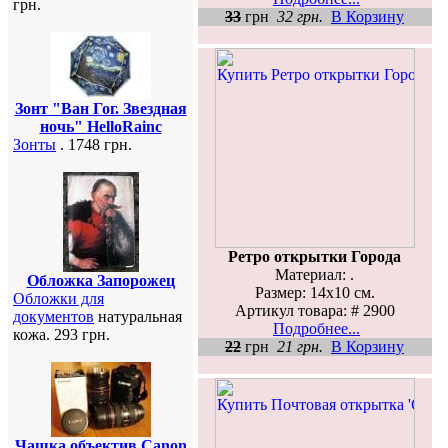
грн.
33
грн
32 грн.
В Корзину
Зонт "Ван Гог. Звездная
ночь" HelloRainc
Зонты
. 1748 грн.
Ретро открытки Города
Материал: .
Обложка Запорожец
Размер: 14х10 см.
Обложки для
Артикул товара: # 2900
документов
натуральная
Подробнее...
кожа. 293 грн.
22
грн
21 грн.
В Корзину
Чашка объектив Canon