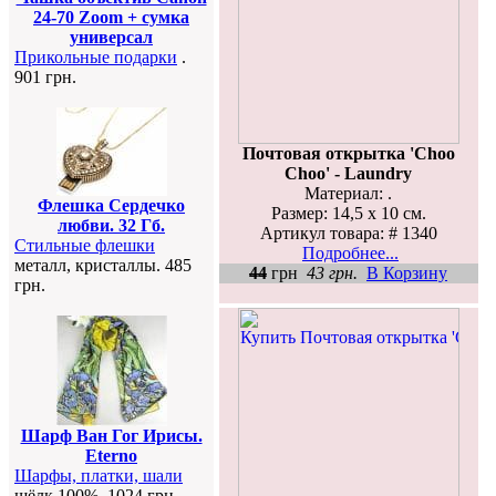
24-70 Zoom + сумка
универсал
Прикольные подарки
.
901 грн.
Почтовая открытка 'Choo
Choo' - Laundry
Материал: .
Флешка Сердечко
Размер: 14,5 х 10 см.
любви. 32 Гб.
Артикул товара: # 1340
Стильные флешки
Подробнее...
металл, кристаллы. 485
44
грн
43 грн.
В Корзину
грн.
Шарф Ван Гог Ирисы.
Eterno
Шарфы, платки, шали
шёлк 100%. 1024 грн.