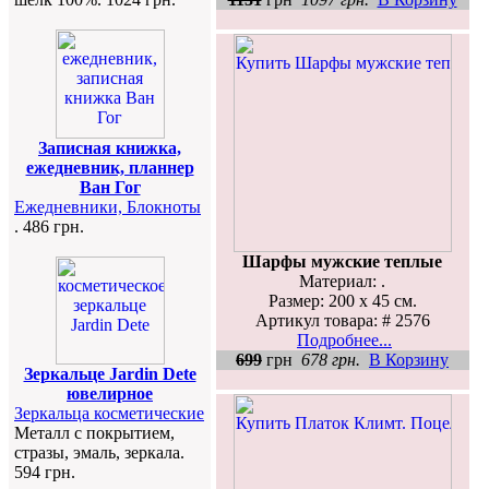
Записная книжка,
ежедневник, планнер
Ван Гог
Ежедневники, Блокноты
. 486 грн.
Шарфы мужские теплые
Материал: .
Размер: 200 х 45 см.
Артикул товара: # 2576
Подробнее...
699
грн
678 грн.
В Корзину
Зеркальце Jardin Dete
ювелирное
Зеркальца косметические
Металл с покрытием,
стразы, эмаль, зеркала.
594 грн.