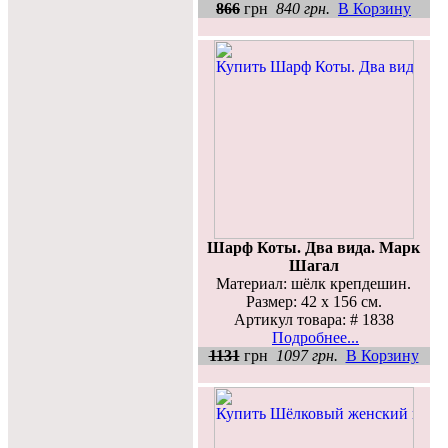
866
грн
840 грн.
В Корзину
Шарф Коты. Два вида. Марк
Шагал
Материал: шёлк крепдешин.
Размер: 42 х 156 см.
Артикул товара: # 1838
Подробнее...
1131
грн
1097 грн.
В Корзину