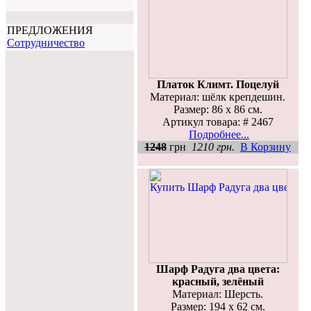
ПРЕДЛОЖЕНИЯ
Cотрудничество
Платок Климт. Поцелуй
Материал: шёлк крепдешин.
Размер: 86 х 86 см.
Артикул товара: # 2467
Подробнее...
1248
грн
1210 грн.
В Корзину
Шарф Радуга два цвета:
красный, зелёный
Материал: Шерсть.
Размер: 194 х 62 см.