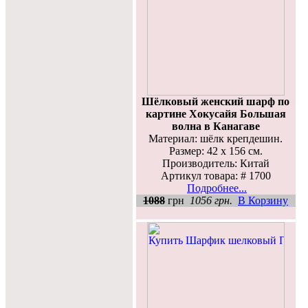
Шёлковый женский шарф по
картине Хокусайя Большая
волна в Канагаве
Материал: шёлк крепдешин.
Размер: 42 х 156 см.
Производитель: Китай
Артикул товара: # 1700
Подробнее...
1088
грн
1056 грн.
В Корзину