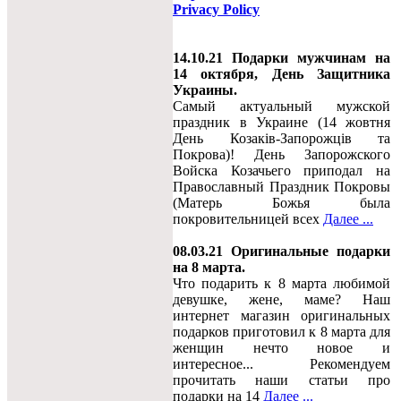
Privacy Policy
14.10.21 Подарки мужчинам на
14 октября, День Защитника
Украины.
Самый актуальный мужской
праздник в Украине (14 жовтня
День Козаків-Запорожців та
Покрова)! День Запорожского
Войска Козачьего приподал на
Православный Праздник Покровы
(Матерь Божья была
покровительницей всех
Далее ...
08.03.21 Оригинальные подарки
на 8 марта.
Что подарить к 8 марта любимой
девушке, жене, маме? Наш
интернет магазин оригинальных
подарков приготовил к 8 марта для
женщин нечто новое и
интересное... Рекомендуем
прочитать наши статьи про
подарки на 14
Далее ...