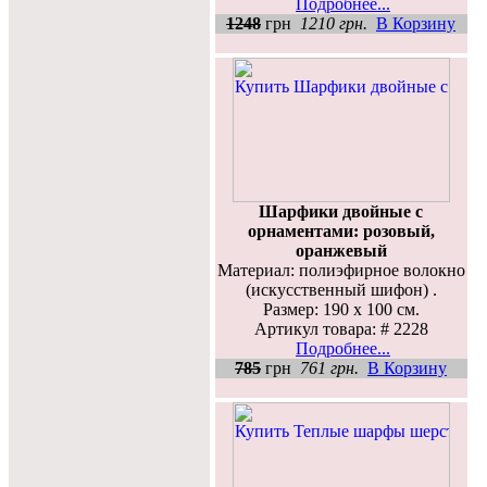
Подробнее...
1248
грн
1210 грн.
В Корзину
Шарфики двойные с
орнаментами: розовый,
оранжевый
Материал: полиэфирное волокно
(искусственный шифон) .
Размер: 190 х 100 см.
Артикул товара: # 2228
Подробнее...
785
грн
761 грн.
В Корзину