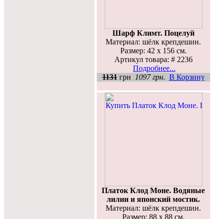
Шарф Климт. Поцелуй
Материал: шёлк крепдешин.
Размер: 42 х 156 см.
Артикул товара: # 2236
Подробнее...
1131
грн
1097 грн.
В Корзину
Платок Клод Моне. Водяные
лилии и японский мостик.
Материал: шёлк крепдешин.
Размер: 88 х 88 см.