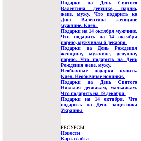
Подарки на День Святого
Валентина девушке, парню,
жене, мужу. Что подарить ко
Дню Валентина женщине
мужчине. Киев.
Подарки на 14 октября мужчине.
Что подарить на 14 октября
парню, мужчинам 6 декабря
Подарки на День Рождения
женщине, мужчине, девушке,
парню. Что подарить на День
Рождения жене, мужу.
Необычные подарки купить.
Киев. Необычные новинки.
Подарки на День Святого
Николая девочкам, мальчикам.
Что подарить на 19 декабря
Подарки на 14 октября. Что
подарить на День защитника
Украины
РЕСУРСЫ
Новости
Карта сайта