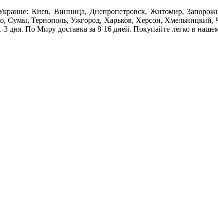
Украине: Киев, Винница, Днепропетровск, Житомир, Запорожь
но, Сумы, Тернополь, Ужгород, Харьков, Херсон, Хмельницкий, Ч
3 дня. По Миру доставка за 8-16 дней. Покупайте легко в наше