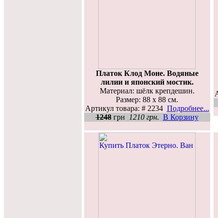
Платок Клод Моне. Водяные
лилии и японский мостик.
Материал: шёлк крепдешин.
Размер: 88 х 88 см.
Артикул товара: # 2234
Подробнее...
1248
грн
1210 грн.
В Корзину