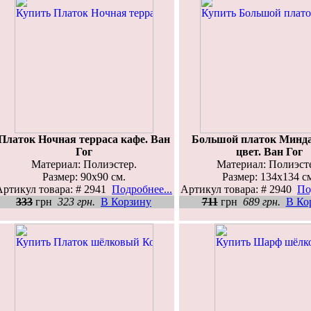
Платок Ночная терраса кафе. Ван
Большой платок Минд
Гог
цвет. Ван Гог
Материал: Полиэстер.
Материал: Полиэст
Размер: 90х90 см.
Размер: 134х134 с
Артикул товара: # 2941
Подробнее...
Артикул товара: # 2940
По
333
грн
323 грн.
В Корзину
711
грн
689 грн.
В Ко