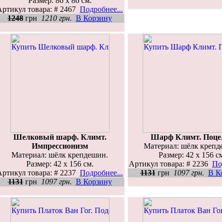
Размер: 86 х 86 см.
Артикул товара: # 2467
Подробнее...
1248
грн
1210 грн.
В Корзину
Шелковый шарф. Климт.
Шарф Климт. Поце
Импрессионизм
Материал: шёлк крепд
Материал: шёлк крепдешин.
Размер: 42 х 156 с
Размер: 42 х 156 см.
Артикул товара: # 2236
По
Артикул товара: # 2237
Подробнее...
1131
грн
1097 грн.
В К
1131
грн
1097 грн.
В Корзину