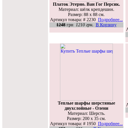
Платок Этерно. Ван Гог Персик.
Материал: шёлк крепдешин.
Размер: 88 х 88 см.
Артикул товара: # 2230
Подробнее...
1248
грн
1210 грн.
В Корзину
Теплые шарфы шерстяные
двухслойные - Олени
Материал: Шерсть.
Размер: 200 х 35 см.
Артикул товара: # 1950
Подробнее...