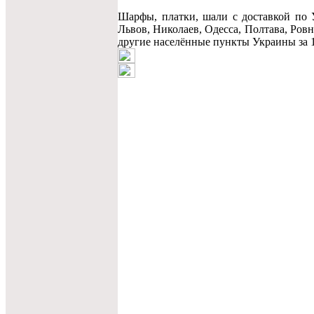
Шарфы, платки, шали c доставкой по 
Львов, Николаев, Одесса, Полтава, Ров
другие населённые пункты Украины за 1-