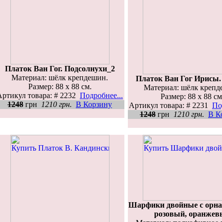
Платок Ван Гог. Подсолнухи_2
Материал: шёлк крепдешин.
Платок Ван Гог Ирисы. 
Размер: 88 х 88 см.
Материал: шёлк крепд
Артикул товара: # 2232
Подробнее...
Размер: 88 х 88 см
1248
грн
1210 грн.
В Корзину
Артикул товара: # 2231
По
1248
грн
1210 грн.
В К
Шарфики двойные с орна
розовый, оранжев