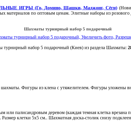
ЬНЫЕ ИГРЫ (Го, Домино, Шашки, Маджонг, Сёги)
(Нови
ых материалов по оптовым ценам. Элитные наборы из розового 
Шахматы турнирный набор 5 подарочный
 турнирный набор 5 подарочный (Киев) из раздела Шахматы:
2
шахматы. Фигуры из клена с утяжелителем. Фигуры уложены вн
сным или палисандровым деревом (каждая темная клетка врезана 
м.. Размер клетки 5х5 см.. Шахматная доска-столик снизу подклее