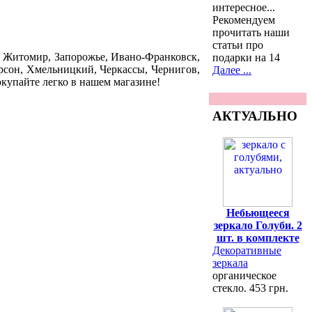
интересное...
Рекомендуем
прочитать наши
статьи про
, Житомир, Запорожье, Ивано-Франковск,
подарки на 14
ерсон, Хмельницкий, Черкассы, Чернигов,
Далее ...
окупайте легко в нашем магазине!
АКТУАЛЬНО
Небьющееся
зеркало Голуби. 2
шт. в комплекте
Декоративные
зеркала
органическое
стекло. 453 грн.