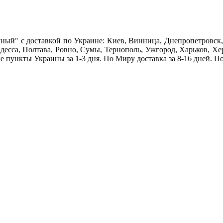
ый" c доставкой по Украине: Киев, Винница, Днепропетровск
десса, Полтава, Ровно, Сумы, Тернополь, Ужгород, Харьков, Х
е пункты Украины за 1-3 дня. По Миру доставка за 8-16 дней. П