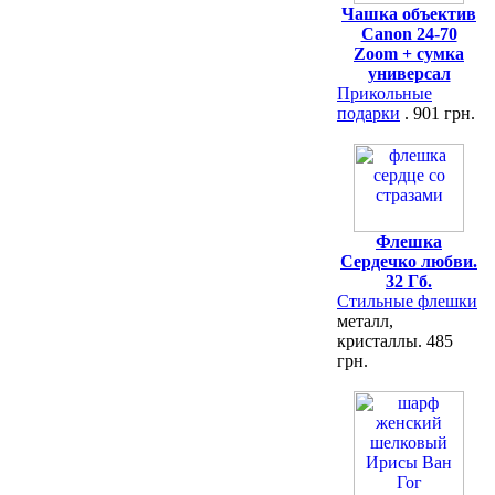
Чашка объектив
Canon 24-70
Zoom + сумка
универсал
Прикольные
подарки
. 901 грн.
Флешка
Сердечко любви.
32 Гб.
Стильные флешки
металл,
кристаллы. 485
грн.