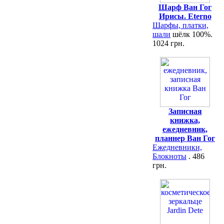
Шарф Ван Гог
Ирисы. Eterno
Шарфы, платки,
шали
шёлк 100%.
1024 грн.
Записная
книжка,
ежедневник,
планнер Ван Гог
Ежедневники,
Блокноты
. 486
грн.