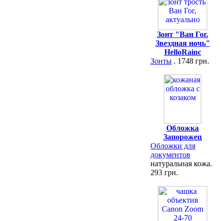
Зонт "Ван Гог.
Звездная ночь"
HelloRainc
Зонты
. 1748 грн.
Обложка
Запорожец
Обложки для
документов
натуральная кожа.
293 грн.