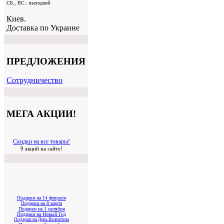
СБ., ВС.: выходной
Киев.
Доставка по Украине
ПРЕДЛОЖЕНИЯ
Cотрудничество
МЕГА АКЦИИ!
Скидки на все товары!
9 акций на сайте!
Подарки на 14 февраля
Подарки на 8 марта
Подарки на 1 октября
Подарки на Новый Год
Подарки на День Валентина