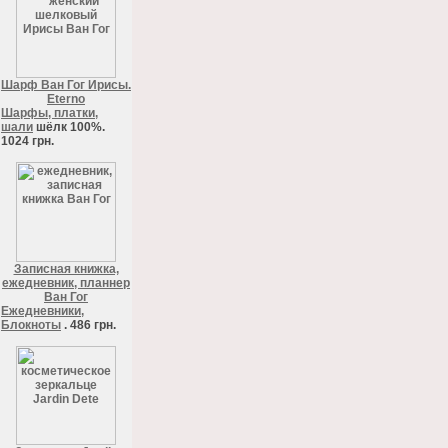
Шарф Ван Гог Ирисы.
Eterno
Шарфы, платки,
шали
шёлк 100%.
1024 грн.
Записная книжка,
ежедневник, планнер
Ван Гог
Ежедневники,
Блокноты
. 486 грн.