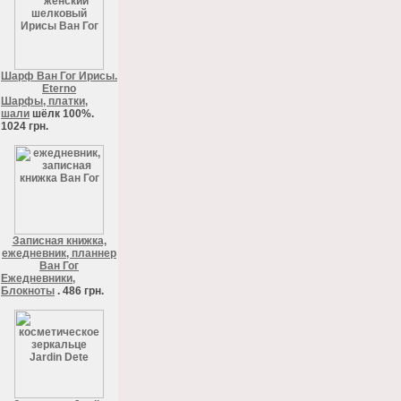
Шарф Ван Гог Ирисы.
Eterno
Шарфы, платки,
шали
шёлк 100%.
1024 грн.
Записная книжка,
ежедневник, планнер
Ван Гог
Ежедневники,
Блокноты
. 486 грн.