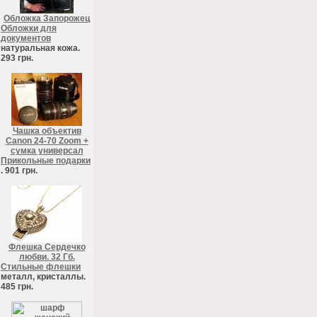
Обложка Запорожец
Обложки для
документов
натуральная кожа.
293 грн.
Чашка объектив
Canon 24-70 Zoom +
сумка универсал
Прикольные подарки
. 901 грн.
Флешка Сердечко
любви. 32 Гб.
Стильные флешки
металл, кристаллы.
485 грн.