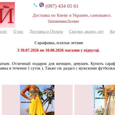
(097) 434 05 61
Доставка по Киеву и Украине, самовывоз.
Оригинальные Подарки
алог
О нас
Доставка и Оплата
Скидки, акции, опт
Ко
Сарафаны, платья летние
З 30.07.2026 по 18.08.2026 магазин у відпусці.
латьев. Отличный подарок для женщин, девушек. Купить сараф
авка в течении 1 суток ). Также см. раздел с мужскими футболк