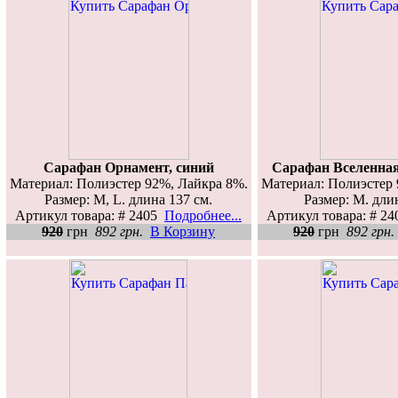
Сарафан Орнамент, синий
Сарафан Вселенна
Материал: Полиэстер 92%, Лайкра 8%.
Материал: Полиэстер 
Размер: M, L. длина 137 см.
Размер: M. дли
Артикул товара: # 2405
Подробнее...
Артикул товара: # 2
920
грн
892 грн.
В Корзину
920
грн
892 грн.