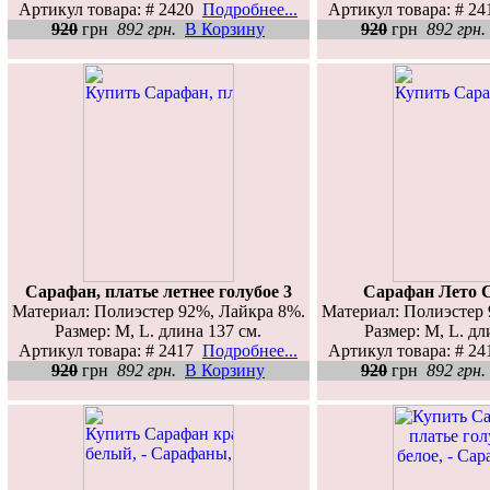
Артикул товара: # 2420
Подробнее...
Артикул товара: # 2
920
грн
892 грн.
В Корзину
920
грн
892 грн.
Сарафан, платье летнее голубое 3
Сарафан Лето 
Материал: Полиэстер 92%, Лайкра 8%.
Материал: Полиэстер 
Размер: M, L. длина 137 см.
Размер: M, L. дл
Артикул товара: # 2417
Подробнее...
Артикул товара: # 2
920
грн
892 грн.
В Корзину
920
грн
892 грн.