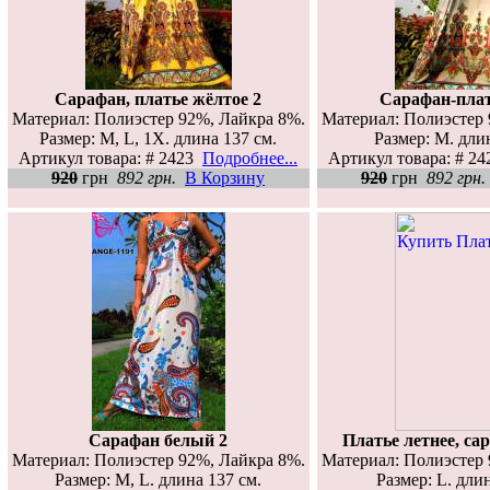
Сарафан, платье жёлтое 2
Сарафан-плат
Материал: Полиэстер 92%, Лайкра 8%.
Материал: Полиэстер 
Размер: М, L, 1X. длина 137 см.
Размер: М. дли
Артикул товара: # 2423
Подробнее...
Артикул товара: # 2
920
грн
892 грн.
В Корзину
920
грн
892 грн.
Сарафан белый 2
Платье летнее, са
Материал: Полиэстер 92%, Лайкра 8%.
Материал: Полиэстер 
Размер: М, L. длина 137 см.
Размер: L. дли