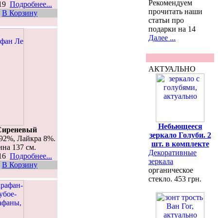
Рекомендуем
419
Подробнее...
прочитать наши
В Корзину
статьи про
подарки на 14
Далее ...
АКТУАЛЬНО
Небьющееся
Сиреневый
зеркало Голуби. 2
92%, Лайкра 8%.
шт. в комплекте
ина 137 см.
Декоративные
416
Подробнее...
зеркала
В Корзину
органическое
стекло. 453 грн.