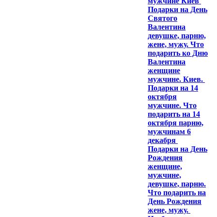
мужчине Киев
Подарки на День
Святого
Валентина
девушке, парню,
жене, мужу. Что
подарить ко Дню
Валентина
женщине
мужчине. Киев.
Подарки на 14
октября
мужчине. Что
подарить на 14
октября парню,
мужчинам 6
декабря
Подарки на День
Рождения
женщине,
мужчине,
девушке, парню.
Что подарить на
День Рождения
жене, мужу.