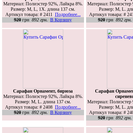
Материал: Полиэстер 92%, Лайкра 8%.
Материал: Полиэстер 
Размер: M, L, 1X. длина 137 см.
Размер: M, L. дл
Артикул товара: # 2411
Подробнее...
Артикул товара: # 2
920
грн
892 грн.
В Корзину
920
грн
892 грн.
Сарафан Орнамент, бирюза
Сарафан Орнамен
Материал: Полиэстер 92%, Лайкра 8%.
сирене
Размер: M, L. длина 137 см.
Материал: Полиэстер 
Артикул товара: # 2408
Подробнее...
Размер: M, L. дл
920
грн
892 грн.
В Корзину
Артикул товара: # 2
920
грн
892 грн.