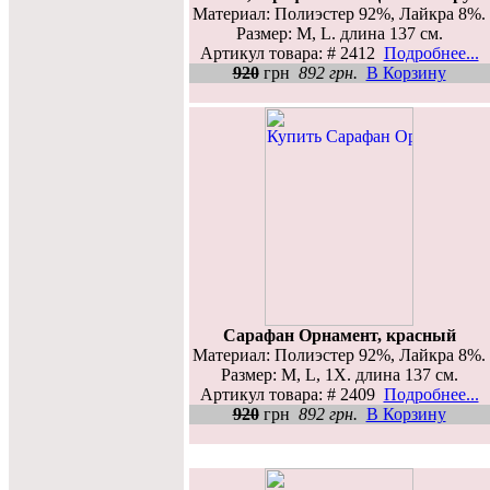
Материал: Полиэстер 92%, Лайкра 8%.
Размер: M, L. длина 137 см.
Артикул товара: # 2412
Подробнее...
920
грн
892 грн.
В Корзину
Сарафан Орнамент, красный
Материал: Полиэстер 92%, Лайкра 8%.
Размер: M, L, 1X. длина 137 см.
Артикул товара: # 2409
Подробнее...
920
грн
892 грн.
В Корзину