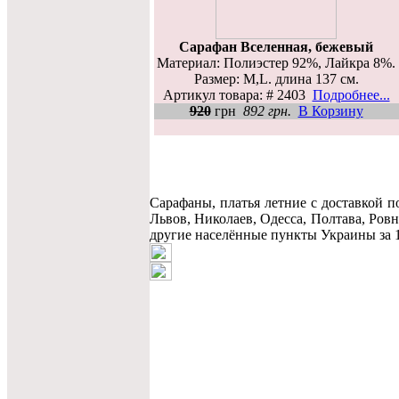
Сарафан Вселенная, бежевый
Материал: Полиэстер 92%, Лайкра 8%.
Размер: M,L. длина 137 см.
Артикул товара: # 2403
Подробнее...
920
грн
892 грн.
В Корзину
Сарафаны, платья летние c доставкой 
Львов, Николаев, Одесса, Полтава, Ров
другие населённые пункты Украины за 1-