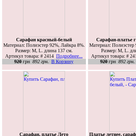
Сарафан красный-белый
Сарафан-платье г
Материал: Полиэстер 92%, Лайкра 8%.
Материал: Полиэстер 
Размер: M, L. длина 137 см.
Размер: M, L. дл
Артикул товара: # 2414
Подробнее...
Артикул товара: # 2
920
грн
892 грн.
В Корзину
920
грн
892 грн.
Сарафан, платье Лето
Платье летнее, сара