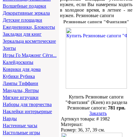
нужен, если Вы намерены ходить
Волшебные подарки
в холодное время, в летнее - не
Декоративные зеркала
нужен. Резиновые сапоги
Детские площадки
Резиновые сапоги "Фантазия"
Ежедневники, Блокноты
Закладки для книг
Зеркальца косметические
Зонты
Игры Го Маджонг Сёги...
Калейдоскопы
Коврики для дома
Кубики Рубика
Лампы Тиффани
Мандалы, Янтры
Купить Резиновые сапоги
Мягкие игрушки
"Фантазия" (Киев) из раздела
Наборы для творчества
Резиновые сапоги:
781 грн.
Наклейки интерьерные
Заказать
Нарды
Артикул товара: # 1982
Материал:
Настенные часы
Размер: 36, 37, 39 см.
Настольные игры