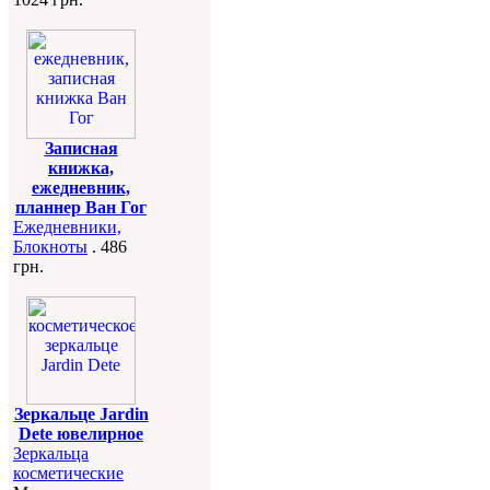
Записная
книжка,
ежедневник,
планнер Ван Гог
Ежедневники,
Блокноты
. 486
грн.
Зеркальце Jardin
Dete ювелирное
Зеркальца
косметические