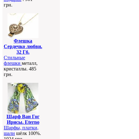
грн.
Флешка
Сердечко любви.
32 Гб.
Стильные
флешки
металл,
кристаллы. 485
грн.
Шарф Ван Гог
Ирисы. Eterno
Шарфы, платки,
шали
шёлк 100%.
1024 грн.