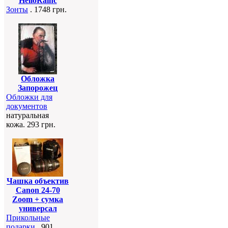
HelloRainc
Зонты
. 1748 грн.
Обложка
Запорожец
Обложки для
документов
натуральная
кожа. 293 грн.
Чашка объектив
Canon 24-70
Zoom + сумка
универсал
Прикольные
подарки
. 901