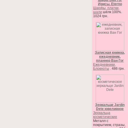
Шарф Ван Гог
Ирисы. Eterno
Шарфы, платки,
шали
шёлк 100%.
1024 грн.
Записная книжка,
ежедневник,
планнер Ван Гог
Ежедневники,
Блокноты
. 486 грн.
Зеркальце Jardin
Dete ювелирное
Зеркальца
косметические
Металл с
покрытием, стразы,