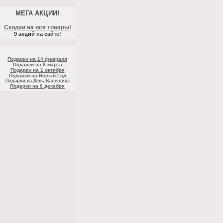
МЕГА АКЦИИ!
Скидки на все товары!
9 акций на сайте!
Подарки на 14 февраля
Подарки на 8 марта
Подарки на 1 октября
Подарки на Новый Год
Подарки на День Валентина
Подарки на 6 декабря