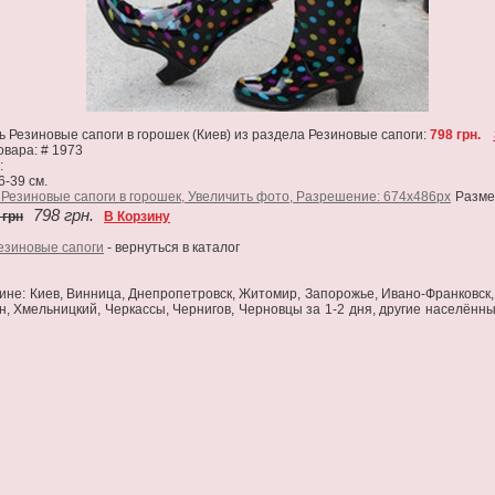
ь Резиновые сапоги в горошек (Киев) из раздела Резиновые сапоги:
798 грн.
овара: # 1973
:
6-39 см.
Размер
798 грн.
 грн
В Корзину
езиновые сапоги
- вернуться в каталог
аине: Киев, Винница, Днепропетровск, Житомир, Запорожье, Ивано-Франковск, 
н, Хмельницкий, Черкассы, Чернигов, Черновцы за 1-2 дня, другие населённы