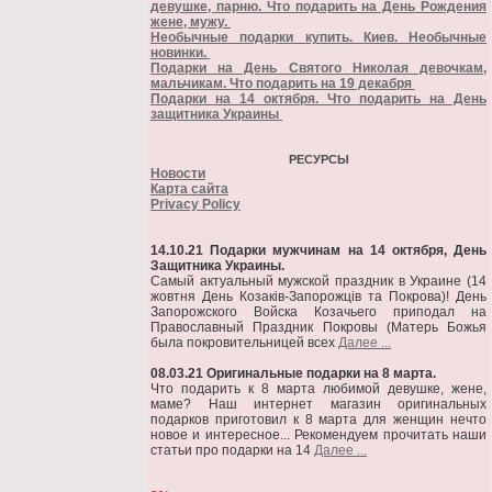
девушке, парню. Что подарить на День Рождения
жене, мужу.
Необычные подарки купить. Киев. Необычные
новинки.
Подарки на День Святого Николая девочкам,
мальчикам. Что подарить на 19 декабря
Подарки на 14 октября. Что подарить на День
защитника Украины
РЕСУРСЫ
Новости
Карта сайта
Privacy Policy
14.10.21 Подарки мужчинам на 14 октября, День
Защитника Украины.
Самый актуальный мужской праздник в Украине (14
жовтня День Козаків-Запорожців та Покрова)! День
Запорожского Войска Козачьего приподал на
Православный Праздник Покровы (Матерь Божья
была покровительницей всех
Далее ...
08.03.21 Оригинальные подарки на 8 марта.
Что подарить к 8 марта любимой девушке, жене,
маме? Наш интернет магазин оригинальных
подарков приготовил к 8 марта для женщин нечто
новое и интересное... Рекомендуем прочитать наши
статьи про подарки на 14
Далее ...