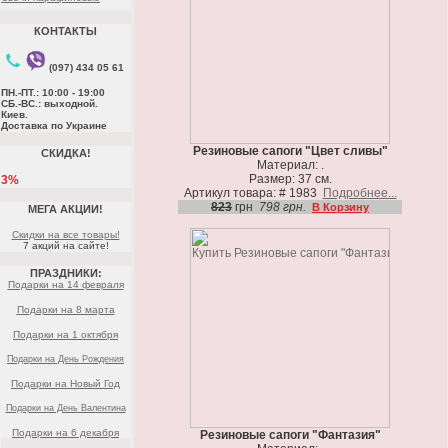
КОНТАКТЫ
(097) 434 05 61
ПН.-ПТ.: 10:00 - 19:00
СБ.-ВС.: выходной.
Киев.
Доставка по Украине
Резиновые сапоги "Цвет сливы"
СКИДКА!
Материал: .
Размер: 37 см.
3%
Артикул товара: # 1983
Подробнее...
823
грн
798 грн.
В Корзину
МЕГА АКЦИИ!
Скидки на все товары!
7 акций на сайте!
ПРАЗДНИКИ:
Подарки на 14 февраля
Подарки на 8 марта
Подарки на 1 октября
Подарки на День Рождения
Подарки на Новый Год
Подарки на День Валентина
Подарки на 6 декабря
Резиновые сапоги "Фантазия"