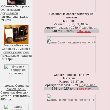
Обложка Запорожец
Обложки для
документов
Резиновые сапоги в клетку на
натуральная кожа.
молнии
293 грн.
Материал: .
Размер: 36, 38, 39, 40 см.
Артикул товара: # 1980
Подробнее...
948
грн
920 грн.
В Корзину
Чашка объектив
Canon 24-70 Zoom +
сумка универсал
Прикольные подарки
. 901 грн.
Сапоги чёрные в клетку
Материал: .
Размер: 36-37 см.
Артикул товара: # 1979
Подробнее...
Флешка Сердечко
644
грн
625 грн.
В Корзину
любви. 32 Гб.
Стильные флешки
металл, кристаллы.
485 грн.