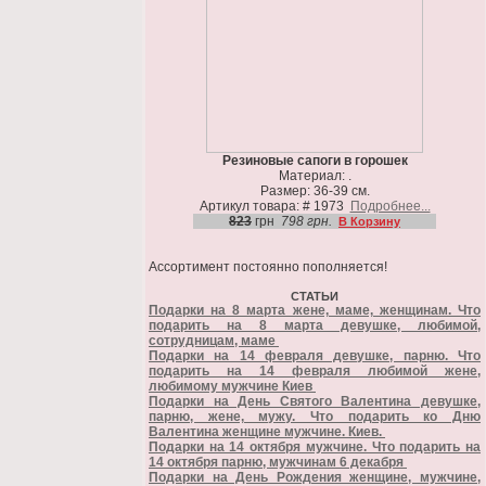
Резиновые сапоги в горошек
Материал: .
Размер: 36-39 см.
Артикул товара: # 1973
Подробнее...
823
грн
798 грн.
В Корзину
Ассортимент постоянно пополняется!
СТАТЬИ
Подарки на 8 марта жене, маме, женщинам. Что
подарить на 8 марта девушке, любимой,
сотрудницам, маме
Подарки на 14 февраля девушке, парню. Что
подарить на 14 февраля любимой жене,
любимому мужчине Киев
Подарки на День Святого Валентина девушке,
парню, жене, мужу. Что подарить ко Дню
Валентина женщине мужчине. Киев.
Подарки на 14 октября мужчине. Что подарить на
14 октября парню, мужчинам 6 декабря
Подарки на День Рождения женщине, мужчине,