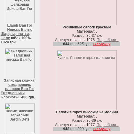
Шарф Ван Гог
Резиновые сапоги красные
Ирисы. Eterno
Материал: .
Шарфы, платки,
Размер: 36-37 см.
шали
шёлк 100%.
Артикул товара: # 1978
Подробнее...
1024 грн.
644
грн
625 грн.
В Корзину
Записная книжка,
ежедневник,
планнер Ван Гог
Ежедневники,
Блокноты
. 486 грн.
Сапоги в горох высокие на молнии
Материал: .
Размер: 36-39 см.
Артикул товара: # 1977
Подробнее...
948
грн
920 грн.
В Корзину