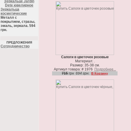
Зеркальце Jardin
Dete ювелирное
Зеркальца
косметические
Металл с
покрытием, стразы,
эмаль, зеркала. 594
грн.
ПРЕДЛОЖЕНИЯ
Cотрудничество
Сапоги в цветочек розовые
Материал: .
Размер: 35-38 см.
Артикул товара: # 1976
Подробнее...
715
грн
694 грн.
В Корзину