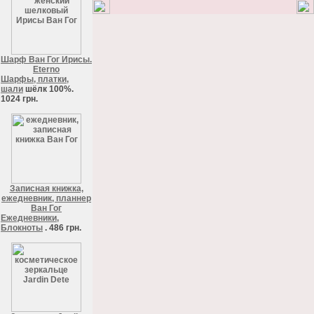
Шарф Ван Гог Ирисы.
Eterno
Шарфы, платки,
шали
шёлк 100%.
1024 грн.
Записная книжка,
ежедневник, планнер
Ван Гог
Ежедневники,
Блокноты
. 486 грн.