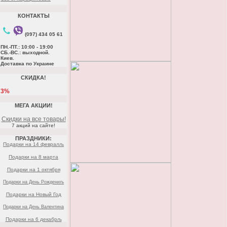
КОНТАКТЫ
(097) 434 05 61
ПН.-ПТ.: 10:00 - 19:00
СБ.-ВС.: выходной.
Киев.
Доставка по Украине
СКИДКА!
3%
МЕГА АКЦИИ!
Скидки на все товары!
7 акций на сайте!
ПРАЗДНИКИ:
Подарки на 14 февралљ
Подарки на 8 марта
Подарки на 1 октября
Подарки на День Рождениљ
Подарки на Новый Год
Подарки на День Валентина
Подарки на 6 декабрљ