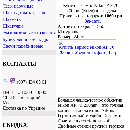
Купить Термос Nikon AF 70-
Часы наручные
200mm (Киев) из раздела
Шарфы, платки, шали
Прикольные подарки:
1060 грн.
Шахматы
Заказать
Шкатулки
Артикул товара: # 1566
Материал:
Эксклюзивные украшения
Размер: 24 см.
Бубны чаши гонги, др.
Свечи парафиновые
КОНТАКТЫ
(097) 434 05 61
ПН.-ПТ.: 10:00 - 19:00
СБ.-ВС.: выходной.
Большая чашка-термос объектив
Киев.
Nikon AF 70-200mm – это точная
Доставка по Украине
копия фотообъектива Nikon.
Герметичный и удобный термос.
С металлической вставкой.
СКИДКА!
Двойные стенки кружки-термоса