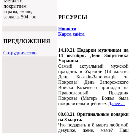
Металл с
покрытием,
стразы, эмаль,
РЕСУРСЫ
зеркала. 594 грн.
Новости
Карта сайта
ПРЕДЛОЖЕНИЯ
14.10.21 Подарки мужчинам на
Cотрудничество
14 октября, День Защитника
Украины.
Самый актуальный мужской
праздник в Украине (14 жовтня
День Козаків-Запорожців та
Покрова)! День Запорожского
Войска Козачьего приподал на
Православный Праздник
Покровы (Матерь Божья была
покровительницей всех
Далее ...
08.03.21 Оригинальные подарки
на 8 марта.
Что подарить к 8 марта любимой
девушке, жене, маме? Наш