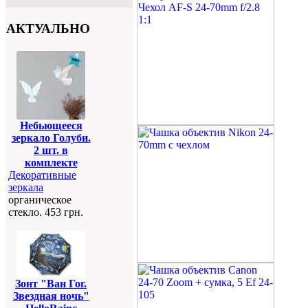
АКТУАЛЬНО
Небьющееся
зеркало Голуби.
2 шт. в
комплекте
Декоративные
зеркала
органическое
стекло. 453 грн.
Зонт "Ван Гог.
Звездная ночь"