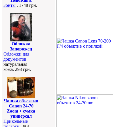
HelloRainc
Зонты
. 1748 грн.
Обложка
Запорожец
Обложки для
документов
натуральная
кожа. 293 грн.
Чашка объектив
Canon 24-70
Zoom + сумка
универсал
Прикольные
подарки
. 901