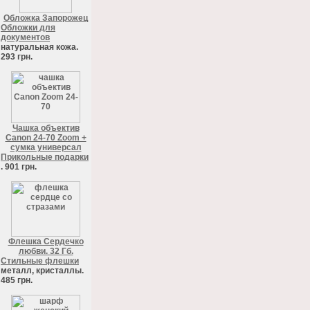
Обложка Запорожец
Обложки для
документов
натуральная кожа.
293 грн.
Чашка объектив
Canon 24-70 Zoom +
сумка универсал
Прикольные подарки
. 901 грн.
Флешка Сердечко
любви. 32 Гб.
Стильные флешки
металл, кристаллы.
485 грн.