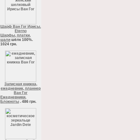
Шарф Ван Гог Ирисы.
Eterno
Шарфы, платки,
шали
шёлк 100%.
1024 грн.
Записная книжка,
ежедневник, планнер
Ван Гог
Ежедневники,
Блокноты
. 486 грн.