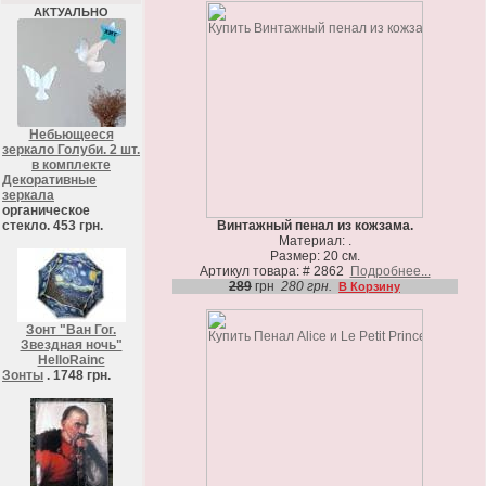
АКТУАЛЬНО
Небьющееся
зеркало Голуби. 2 шт.
в комплекте
Декоративные
зеркала
органическое
стекло. 453 грн.
Винтажный пенал из кожзама.
Материал: .
Размер: 20 см.
Артикул товара: # 2862
Подробнее...
289
грн
280 грн.
В Корзину
Зонт "Ван Гог.
Звездная ночь"
HelloRainc
Зонты
. 1748 грн.