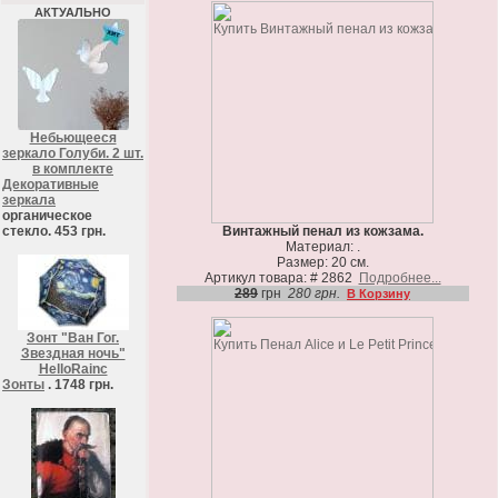
АКТУАЛЬНО
Небьющееся
зеркало Голуби. 2 шт.
в комплекте
Декоративные
зеркала
органическое
стекло. 453 грн.
Винтажный пенал из кожзама.
Материал: .
Размер: 20 см.
Артикул товара: # 2862
Подробнее...
289
грн
280 грн.
В Корзину
Зонт "Ван Гог.
Звездная ночь"
HelloRainc
Зонты
. 1748 грн.