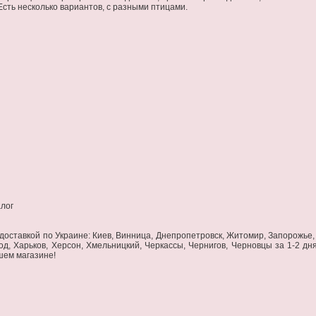
 Есть несколько вариантов, с разными птицами.
алог
c доставкой по Украине: Киев, Винница, Днепропетровск, Житомир, Запорожье, 
од, Харьков, Херсон, Хмельницкий, Черкассы, Чернигов, Черновцы за 1-2 дн
ашем магазине!