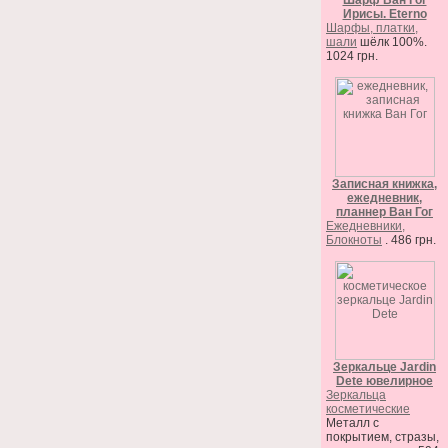
Шарф Ван Гог
Ирисы. Eterno
Шарфы, платки,
шали
шёлк 100%.
1024 грн.
Записная книжка,
ежедневник,
планнер Ван Гог
Ежедневники,
Блокноты
. 486 грн.
Зеркальце Jardin
Dete ювелирное
Зеркальца
косметические
Металл с
покрытием, стразы,