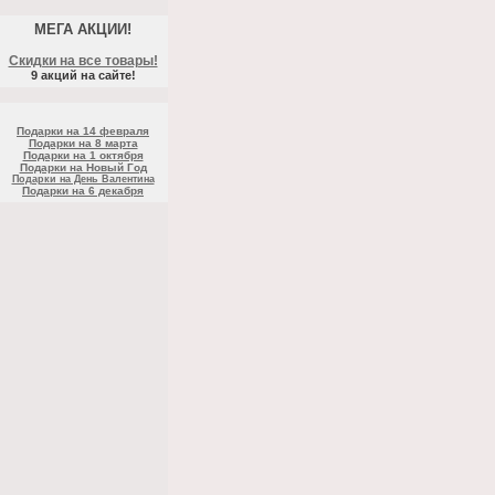
МЕГА АКЦИИ!
Скидки на все товары!
9 акций на сайте!
Подарки на 14 февраля
Подарки на 8 марта
Подарки на 1 октября
Подарки на Новый Год
Подарки на День Валентина
Подарки на 6 декабря