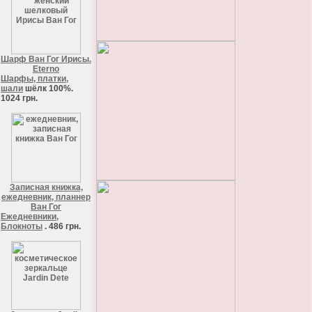
Шарф Ван Гог Ирисы.
Eterno
Шарфы, платки,
шали
шёлк 100%.
1024 грн.
Записная книжка,
ежедневник, планнер
Ван Гог
Ежедневники,
Блокноты
. 486 грн.