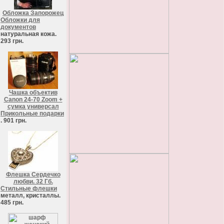
Обложка Запорожец
Обложки для
документов
натуральная кожа.
293 грн.
Чашка объектив
Canon 24-70 Zoom +
сумка универсал
Прикольные подарки
. 901 грн.
Флешка Сердечко
любви. 32 Гб.
Стильные флешки
металл, кристаллы.
485 грн.