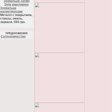
Зеркальце Jardin
Dete ювелирное
Зеркальца
косметические
Металл с покрытием,
стразы, эмаль,
зеркала. 594 грн.
ПРЕДЛОЖЕНИЯ
Cотрудничество