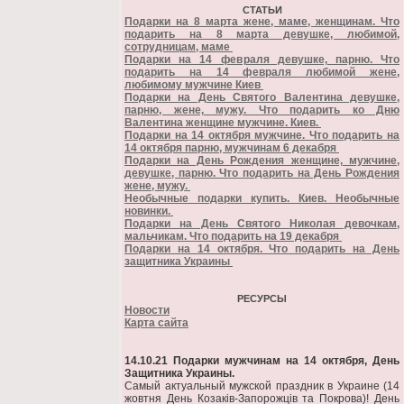
СТАТЬИ
Подарки на 8 марта жене, маме, женщинам. Что
подарить на 8 марта девушке, любимой,
сотрудницам, маме
Подарки на 14 февраля девушке, парню. Что
подарить на 14 февраля любимой жене,
любимому мужчине Киев
Подарки на День Святого Валентина девушке,
парню, жене, мужу. Что подарить ко Дню
Валентина женщине мужчине. Киев.
Подарки на 14 октября мужчине. Что подарить на
14 октября парню, мужчинам 6 декабря
Подарки на День Рождения женщине, мужчине,
девушке, парню. Что подарить на День Рождения
жене, мужу.
Необычные подарки купить. Киев. Необычные
новинки.
Подарки на День Святого Николая девочкам,
мальчикам. Что подарить на 19 декабря
Подарки на 14 октября. Что подарить на День
защитника Украины
РЕСУРСЫ
Новости
Карта сайта
14.10.21 Подарки мужчинам на 14 октября, День
Защитника Украины.
Самый актуальный мужской праздник в Украине (14
жовтня День Козаків-Запорожців та Покрова)! День