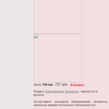
727 грн.
Цена:
750 грн
В Корзину
Раздел:
Ежедневники, Блокноты
- вернуться в
каталог
Ассортимент разедела Ежедневники, блокноты,
записные книжки постољнно пополнљетсљ!