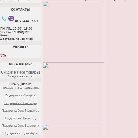
КОНТАКТЫ
(097) 434 05 61
ПН.-ПТ.: 10:00 - 19:00
СБ.-ВС.: выходной.
Киев.
Доставка по Украине
СКИДКА!
3%
МЕГА АКЦИИ!
Скидки на все товары!
7 акций на сайте!
ПРАЗДНИКИ:
Подарки на 14 февралљ
Подарки на 8 марта
Подарки на 1 октября
Подарки на День Рождениљ
Подарки на Новый Год
Подарки на День Валентина
Подарки на 6 декабрљ