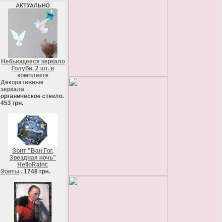
АКТУАЛЬНО
Небьющееся зеркало
Голуби. 2 шт. в
комплекте
Декоративные
зеркала
органическое стекло.
453 грн.
Зонт "Ван Гог.
Звездная ночь"
HelloRainc
Зонты
. 1748 грн.